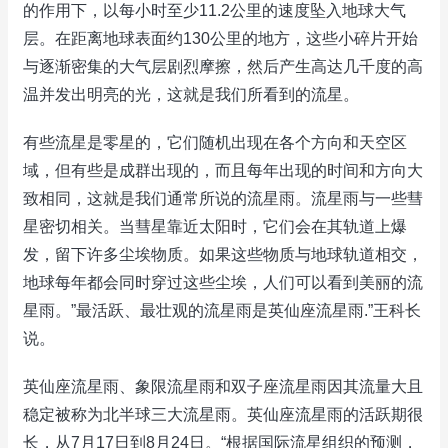
的作用下，以每小时至少11.2公里的速度坠入地球大气
层。在距离地球表面约130公里的地方，这些小碎片开始
与逐渐密集的大气层剧烈摩擦，然后产生高达几千度的高
温并发出明亮的光，这就是我们所看到的流星。
有些流星是零星的，它们随机出现在各个方向和天空区
域，但有些是成群出现的，而且每年出现的时间和方向大
致相同，这就是我们通常所说的流星雨。流星雨与一些彗
星密切相关。当彗星靠近太阳时，它们会在其轨道上爆
发，留下许多尘埃物质。如果这些物质与地球轨道相交，
地球每年都会同时穿过这些尘埃，人们可以看到美丽的流
星雨。”最活跃、最壮观的流星雨是英仙座流星雨.”王科长
说。
英仙座流星雨、象限流星雨和双子座流星雨因其流量大且
稳定被称为北半球三大流星雨。英仙座流星雨的活跃期很
长，从7月17日到8月24日。“根据国际流星组织的预测，