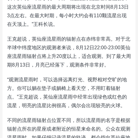
这次英仙座流星雨的最大周期将出现在北京时间8月13日
3点左右。在最大时期，每小时大约会有110颗流星出现
在天顶上。”王科长说。
王克超说，英仙座流星雨的辐射点在赤纬非常高。对于北
半球中纬度地区的观测者来说，8月12日22:00-23:00英仙
座流星雨辐射点将上升20度以上，适合观测。到了最大周
期8月13日，月亮已经落下，观测条件非常好。
“观测流星雨时，可以选择远离灯光、视野相对空旷的地
方。你可以躺在垫子或躺椅上看天空，不用盯着辐射
点。”王克超说，英仙座流星雨中经常出现绿色或红色的
流星，明亮的流星比例很高，偶尔会出现较亮的火球。
不同的流星雨辐射点位置不同，所以流星雨的名字是根据
辐射点所在的星座或者附近的恒星来命名的。公众在观测
流星雨时，如果仔细记录流星的轨迹，都会指向英仙座地