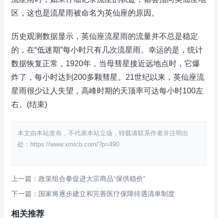
区，这也是流星雨被命名为英仙座的原因。
历史观测数据显示，英仙座流星雨的流量并不总是稳定
的，在“低迷期”每小时只有几次流星雨。幸运的是，统计
数据恢复正常，1920年，当母彗星接近远地点时，它爆
炸了，每小时达到200多颗彗星。21世纪以来，英仙座流
星雨很少让人失望，高峰时期的天顶率可达每小时100左
右。(结束)
本文由本站发布，不代表本站立场，转载请联系作者并注明出
处：https://www.xmtcb.com/?p=490
上一篇：政策组合拳促进大宗商品“保供稳价”
下一篇：国家将逐步建立和完善医疗保障待遇清单制度
相关推荐