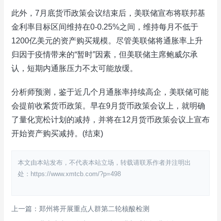
此外，7月底货币政策会议结束后，美联储宣布将联邦基
金利率目标区间维持在0-0.25%之间，维持每月不低于
1200亿美元的资产购买规模。尽管美联储将通胀率上升
归因于疫情带来的“暂时”因素，但美联储主席鲍威尔承
认，短期内通胀压力不太可能放缓。
分析师预测，鉴于近几个月通胀率持续高企，美联储可能
会提前收紧货币政策。早在9月货币政策会议上，就明确
了量化宽松计划的减持，并将在12月货币政策会议上宣布
开始资产购买减持。(结束)
本文由本站发布，不代表本站立场，转载请联系作者并注明出
处：https://www.xmtcb.com/?p=498
上一篇：郑州将开展重点人群第二轮核酸检测