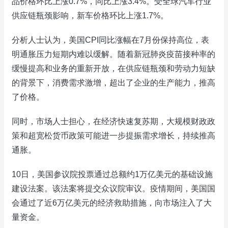
品价格环比上涨0.7%，同比上涨3.4%。受全球汽车行业
供应链瓶颈影响，新车价格环比上涨1.7%。
分析人士认为，美国CPI同比涨幅在7月份保持高位，表
明通胀压力短期内难以缓解。随着新冠肺炎疫苗接种率的
缓慢提高和业务的重新开放，在供应链瓶颈和劳动力短缺
的背景下，消费需求激增，超出了企业的生产能力，推高
了价格。
同时，市场人士担心，在经济快速复苏期，大规模财政政
策和超宽松货币政策可能进一步提振需求增长，持续推高
通胀。
10日，美国参议院投票通过总额约1万亿美元的基础设施
建设法案。该法案将提交众议院审议。疫情期间，美国国
会通过了近6万亿美元的经济救助措施，向市场注入了大
量资金。