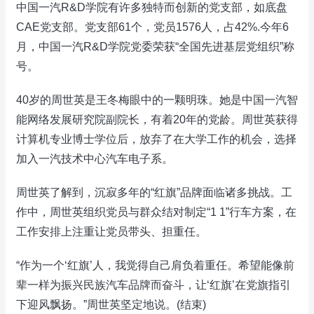
中国一汽R&D学院有许多独特而创新的党支部，如底盘
CAE党支部。党支部61个，党员1576人，占42%.今年6
月，中国一汽R&D学院党委荣获“全国先进基层党组织”称
号。
40岁的周世英是王冬梅眼中的一颗明珠。她是中国一汽智
能网络发展研究院副院长，有着20年的党龄。周世英获得
计算机专业博士学位后，放弃了在大学工作的机会，选择
加入一汽技术中心汽车电子系。
周世英了解到，沉寂多年的“红旗”品牌面临诸多挑战。工
作中，周世英组织党员与群众结对制定“1 1”行车方案，在
工作安排上注重让党员带头、担重任。
“作为一个‘红旗’人，我觉得自己肩负着重任。希望能像前
辈一样为振兴民族汽车品牌而奋斗，让‘红旗’在党旗指引
下迎风飘扬。”周世英坚定地说。(结束)