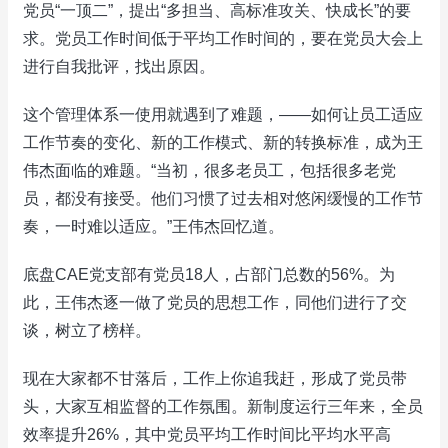
党员“一顶二”，提出“多担当、高标准攻关、快成长”的要
求。党员工作时间低于平均工作时间的，要在党员大会上
进行自我批评，找出原因。
这个管理体系一使用就遇到了难题，——如何让员工适应
工作节奏的变化、新的工作模式、新的转换标准，成为王
伟杰面临的难题。“当初，很多老员工，包括很多老党
员，都没有接受。他们习惯了过去相对悠闲缓慢的工作节
奏，一时难以适应。”王伟杰回忆道。
底盘CAE党支部有党员18人，占部门总数的56%。为
此，王伟杰逐一做了党员的思想工作，同他们进行了交
谈，树立了榜样。
现在大家都不甘落后，工作上你追我赶，形成了党员带
头，大家互相监督的工作氛围。新制度运行三年来，全员
效率提升26%，其中党员平均工作时间比平均水平高