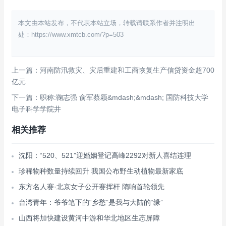
本文由本站发布，不代表本站立场，转载请联系作者并注明出
处：https://www.xmtcb.com/?p=503
上一篇：河南防汛救灾、灾后重建和工商恢复生产信贷资金超700
亿元
下一篇：职称:鞠志强 俞军蔡颖&mdash;&mdash; 国防科技大学
电子科学学院井
相关推荐
沈阳：“520、521”迎婚姻登记高峰2292对新人喜结连理
珍稀物种数量持续回升 我国公布野生动植物最新家底
东方名人赛·北京女子公开赛挥杆 隋响首轮领先
台湾青年：爷爷笔下的“乡愁”是我与大陆的“缘”
山西将加快建设黄河中游和华北地区生态屏障