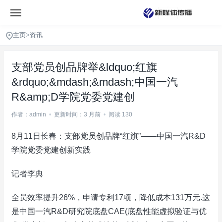
主页
>
资讯
支部党员创品牌举&ldquo;红旗
&rdquo;&mdash;&mdash;中国一汽
R&amp;D学院党委党建创
作者：admin
•
更新时间：3 月前
•
阅读 130
8月11日长春：支部党员创品牌“红旗”——中国一汽R&D
学院党委党建创新实践
记者李典
全员效率提升26%，申请专利17项，降低成本131万元.这
是中国一汽R&D研究院底盘CAE(底盘性能虚拟验证与优