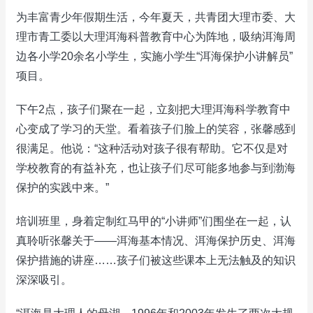
为丰富青少年假期生活，今年夏天，共青团大理市委、大
理市青工委以大理洱海科普教育中心为阵地，吸纳洱海周
边各小学20余名小学生，实施小学生“洱海保护小讲解员”
项目。
下午2点，孩子们聚在一起，立刻把大理洱海科学教育中
心变成了学习的天堂。看着孩子们脸上的笑容，张馨感到
很满足。他说：“这种活动对孩子很有帮助。它不仅是对
学校教育的有益补充，也让孩子们尽可能多地参与到渤海
保护的实践中来。”
培训班里，身着定制红马甲的“小讲师”们围坐在一起，认
真聆听张馨关于——洱海基本情况、洱海保护历史、洱海
保护措施的讲座……孩子们被这些课本上无法触及的知识
深深吸引。