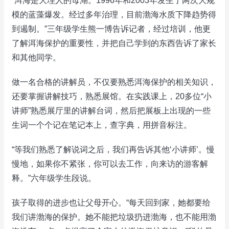
“洱海是大理人的母湖。1996年和2003年发生了两次大规
模的蓝藻爆发。经过多年治理，目前渤海水质下降趋势得
到遏制。”三年级学生熊一博告诉记者，经过培训，他更
了解洱海保护的重要性，并把自己学到的东西告诉了家长
和其他同学。
做一名合格的讲解员，不仅要熟悉洱海保护的相关知识，
还要掌握讲解技巧，熟悉展馆。在实践课上，20多位“小
讲师”熟悉展厅里的讲解台词，然后把展板上出现的一些
生词一个个记在笔记本上，查字典，用拼音标注。
“等我们熟悉了解说词之后，我们再告诉其他‘小讲师’。慢
慢地，如果你不紧张，你可以去工作，向来访的游客解
释。”六年级学生段说。
孩子取得的进步也让父母开心。“每天回到家，她都要给
我们讲渤海的保护。她不能把垃圾扔进渤海，也不能用渤