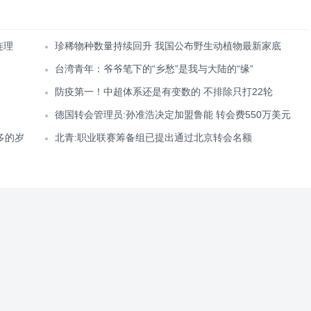
连理
珍稀物种数量持续回升 我国公布野生动植物最新家底
台湾青年：爷爷笔下的“乡愁”是我与大陆的“缘”
防疫第一！中超体系还是有变数的 不排除只打22轮
德国转会管理员:孙准浩决定加盟鲁能 转会费550万美元
多的岁
北青:职业联赛筹备组已提出通过北京转会名额