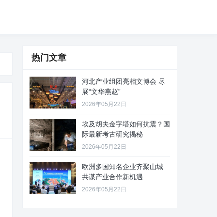
热门文章
河北产业组团亮相文博会 尽
展“文华燕赵”
2026年05月22日
埃及胡夫金字塔如何抗震？国
际最新考古研究揭秘
2026年05月22日
欧洲多国知名企业齐聚山城
共谋产业合作新机遇
2026年05月22日