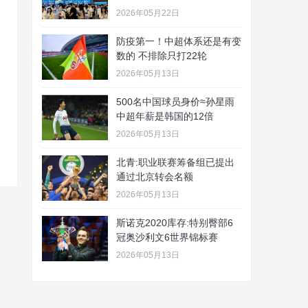
2026年05月22日
防疫第一！中超体系还是有变
数的 不排除只打22轮
2026年05月13日
500名中国球员身价≈孙星雨
中超年薪是韩国的12倍
2026年05月13日
北青:职业联赛筹备组已提出
通过北京转会名额
2026年05月13日
斯诺克2020库存:特别臀部6
冠奥沙利文6世界锦标赛
2026年05月13日