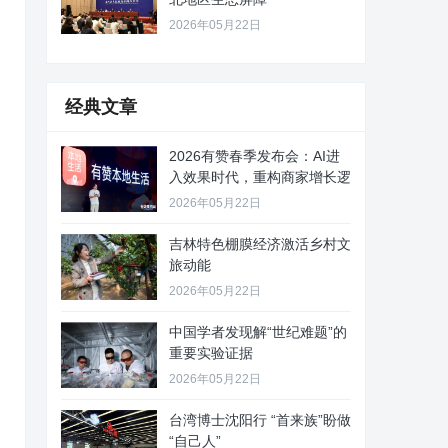
2026年05月22日
经典文章
2026有赞春季发布会：AI进
入效果时代，重构商家增长逻
2026年05月22日
吉林特色棚膜经济激活乡村文
旅动能
2026年05月22日
中国学者发现解“世纪难题”的
重要实验证据
2026年05月22日
台湾博士沈阳行 “首来族”盼做
“自己人”