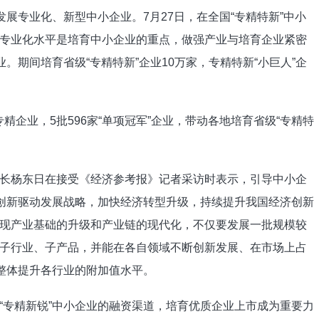
发展专业化、新型中小企业。7月27日，在全国“专精特新”中小
专业化水平是培育中小企业的重点，做强产业与培育企业紧密
。期间培育省级“专精特新”企业10万家，专精特新“小巨人”企
专精企业，5批596家“单项冠军”企业，带动各地培育省级“专精特
长杨东日在接受《经济参考报》记者采访时表示，引导中小企
施创新驱动发展战略，加快经济转型升级，持续提升我国经济创新
现产业基础的升级和产业链的现代化，不仅要发展一批规模较
子行业、子产品，并能在各自领域不断创新发展、在市场上占
而整体提升各行业的附加值水平。
“专精新锐”中小企业的融资渠道，培育优质企业上市成为重要力