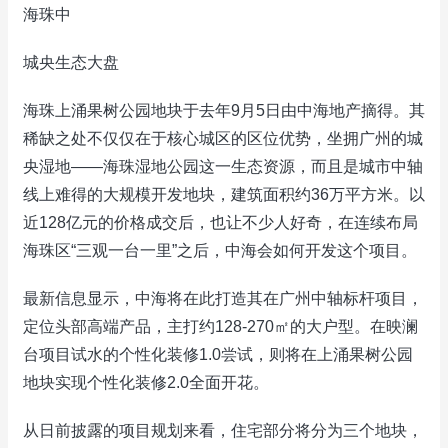
海珠中
城央生态大盘
海珠上涌果树公园地块于去年9月5日由中海地产摘得。其
稀缺之处不仅仅在于核心城区的区位优势，坐拥广州的城
央湿地——海珠湿地公园这一生态资源，而且是城市中轴
线上难得的大规模开发地块，建筑面积约36万平方米。以
近128亿元的价格成交后，也让不少人好奇，在连续布局
海珠区“三观一台一里”之后，中海会如何开发这个项目。
最新信息显示，中海将在此打造其在广州中轴标杆项目，
定位头部高端产品，主打约128-270㎡的大户型。在映澜
台项目试水的个性化装修1.0尝试，则将在上涌果树公园
地块实现个性化装修2.0全面开花。
从日前披露的项目规划来看，住宅部分将分为三个地块，