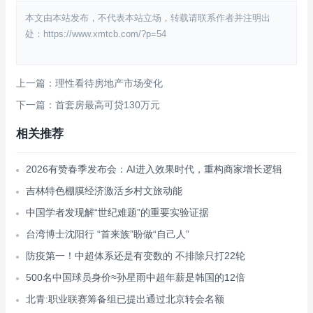
本文由本站发布，不代表本站立场，转载请联系作者并注明出
处：https://www.xmtcb.com/?p=54
上一篇：理性看待房地产市场变化
下一篇：首套房最高可贷130万元
相关推荐
2026有赞春季发布会：AI进入效果时代，重构商家增长逻辑
吉林特色棚膜经济激活乡村文旅动能
中国学者发现解“世纪难题”的重要实验证据
台湾博士沈阳行 “首来族”盼做“自己人”
防疫第一！中超体系还是有变数的 不排除只打22轮
500名中国球员身价≈孙星雨中超年薪是韩国的12倍
北青:职业联赛筹备组已提出通过北京转会名额