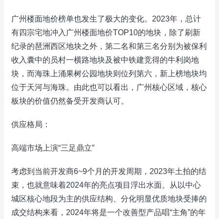
广州楼面地价榜单也发生了极大的变化。2023年，总计
有四宗宅地冲入广州楼面地价TOP10的地块，除了刷新
纪录的琶洲西区地块之外，第二名和第三名分别为被保利
收入囊中的员村一横路地块及被中铁建竞得的牛利岗地
块，而海珠上涌果树公园地块则位列第六，新上榜地块均
位于天河与海珠。由此也可以看出，广州核心区域，核心
板块的价值仍然备受开发商认可。
供应格局：
高端市场上演“三足鼎立”
考虑到当前开发商6~9个月的开发周期，2023年土拍的结
束，也就意味着2024年的亮点项目浮出水面。从以中心
城区核心地段为主的供应结构、分化明显优质地块受捧的
成交结构来看，2024年将是一个改善型产品唱“主角”的年