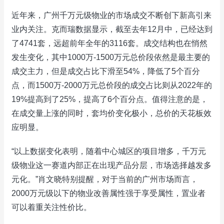
近年来，广州千万元级物业的市场成交不断创下新高引来
业内关注。克而瑞数据显示，截至去年12月中，已经达到
了4741套，远超前年全年的3116套。成交结构也在悄然
发生变化，其中1000万-1500万元总价段依然是最主要的
成交主力，但是成交占比下滑至54%，降低了5个百分
点，而1500万-2000万元总价段的成交占比则从2022年的
19%提高到了25%，提高了6个百分点。值得注意的是，
在成交量上涨的同时，套均价变化极小，总价的天花板效
应明显。
“以上数据变化表明，随着中心城区的项目增多，千万元
级物业这一赛道内部正在出现产品分层，市场选择越发多
元化。”肖文晓特别提醒，对于当前的广州市场而言，
2000万元级以下的物业改善属性强于享受属性，置业者
可以着重关注性价比。