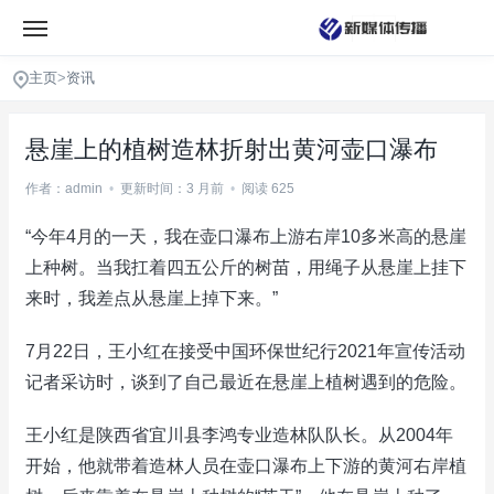
主页
>
资讯
悬崖上的植树造林折射出黄河壶口瀑布
作者：admin
•
更新时间：3 月前
•
阅读 625
“今年4月的一天，我在壶口瀑布上游右岸10多米高的悬崖
上种树。当我扛着四五公斤的树苗，用绳子从悬崖上挂下
来时，我差点从悬崖上掉下来。”
7月22日，王小红在接受中国环保世纪行2021年宣传活动
记者采访时，谈到了自己最近在悬崖上植树遇到的危险。
王小红是陕西省宜川县李鸿专业造林队队长。从2004年
开始，他就带着造林人员在壶口瀑布上下游的黄河右岸植