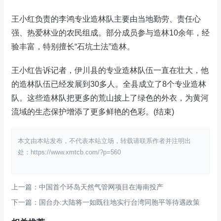
王小红负责的李鸿专业造林队主要由当地勤劳、责任心
强、热爱林业的农民组成。部分成员参与造林10余年，经
验丰富，特别擅长“石坑土法”造林。
王小红告诉记者，伊川县的专业造林队伍一直在壮大，他
的造林队伍已经发展到30多人。全县成立了8个专业造林
队。这些造林队把更多的荒山披上了绿色的外衣，为黄河
流域的生态保护增添了更多鲜艳的色彩。(结束)
本文由本站发布，不代表本站立场，转载请联系作者并注明出
处：https://www.xmtcb.com/?p=560
上一篇：中国首个环岛天然气管网项目在海南投产
下一篇：国台办:大陆将一如既往地实行台湾同胞平等待遇政策