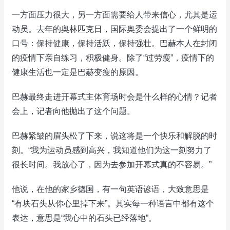
一方面压力很大，另一方面需要给人带来信心，尤其是运
动员。去年的奥林匹克日，国际奥委会提出了一个鲜明的
口号：保持健康，保持活跃，保持强壮。巴赫本人在封闭
的疫情下亲自练习，积极健身。除了“过劳瘦”，疫情下的
健康生活也一定是巴赫变瘦的原因。
巴赫最终走进开幕式主体育场时会是什么样的心情？记者
会上，记者向他抛出了这个问题。
巴赫紧皱的眉头松了下来，说这将是一个快乐和解脱的时
刻。“我为运动员感到高兴，我知道他们为这一刻努力了
很长时间。我放心了，因为去参加开幕式真的不容易。”
他说，在他的家乡德国，有一句英语谚语，大致意思是
“有块石头从你心里掉下来”。其实每一种语言中都有这个
表达，意思是“我心中的石头已经落地”。