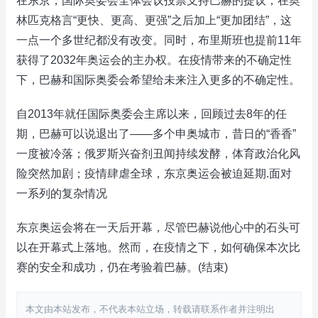
在东京，国际奥委会全体会议投票支持巴赫的提议，在奥
林匹克格言“更快、更高、更强”之后加上“更加团结”，这
一点一个多世纪都没有改变。同时，布里斯班也提前11年
获得了2032年奥运会的主办权。在疫情带来的不确定性
下，巴赫和国际奥委会希望给未来注入更多的不确定性。
自2013年就任国际奥委会主席以来，回顾过去8年的任
期，巴赫可以说退出了——多个申奥城市，昔日的“香香”
一度被冷落；俄罗斯兴奋剂丑闻持续发酵，体育政治化风
险突然加剧；疫情肆虐全球，东京奥运会被迫延期.面对
一系列的复杂情况
东京奥运会将在一天后开幕，尽管巴赫说他心中的石头可
以在开幕式上落地。然而，在疫情之下，如何确保本次比
赛的安全和成功，仍在考验着巴赫。(结束)
本文由本站发布，不代表本站立场，转载请联系作者并注明出