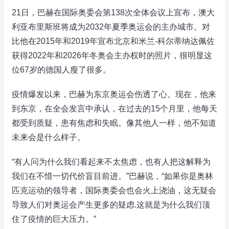
21日，巴赫在国际奥委会第138次全体会议上宣布，澳大
利亚布里斯班将成为2032年夏季奥运会的主办城市。对
比他在2015年和2019年宣布北京和米兰-科尔蒂纳达佩佐
获得2022年和2026年冬奥会主办权时的照片，很明显这
位67岁的德国人瘦了很多。
疫情爆发以来，巴赫为东京奥运会伤透了心。现在，他来
到东京，在全会发言中承认，在过去的15个月里，他每天
都受到质疑，患有焦虑和失眠。像其他人一样，他不知道
未来会是什么样子。
“有人问为什么我们看起来不太焦虑，也有人把这解释为
我们在不惜一切代价盲目前进。”巴赫说，“如果你是奥林
匹克运动的领导者，国际奥委会也会火上浇油，这无疑会
导致人们对奥运会产生更多的疑虑.这就是为什么我们顶
住了疫情的巨大压力。”