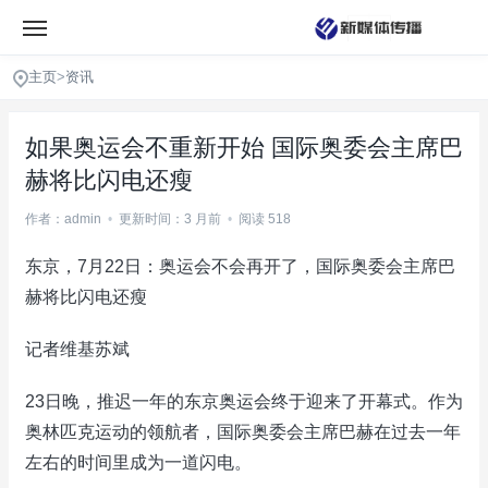
主页
>
资讯
如果奥运会不重新开始 国际奥委会主席巴
赫将比闪电还瘦
作者：admin
•
更新时间：3 月前
•
阅读 518
东京，7月22日：奥运会不会再开了，国际奥委会主席巴
赫将比闪电还瘦
记者维基苏斌
23日晚，推迟一年的东京奥运会终于迎来了开幕式。作为
奥林匹克运动的领航者，国际奥委会主席巴赫在过去一年
左右的时间里成为一道闪电。