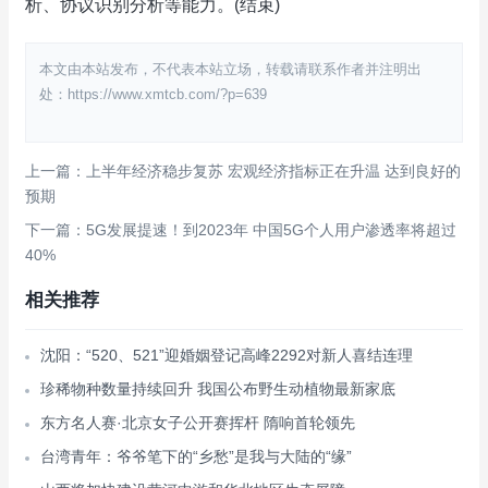
析、协议识别分析等能力。(结束)
本文由本站发布，不代表本站立场，转载请联系作者并注明出
处：https://www.xmtcb.com/?p=639
上一篇：上半年经济稳步复苏 宏观经济指标正在升温 达到良好的
预期
下一篇：5G发展提速！到2023年 中国5G个人用户渗透率将超过
40%
相关推荐
沈阳：“520、521”迎婚姻登记高峰2292对新人喜结连理
珍稀物种数量持续回升 我国公布野生动植物最新家底
东方名人赛·北京女子公开赛挥杆 隋响首轮领先
台湾青年：爷爷笔下的“乡愁”是我与大陆的“缘”