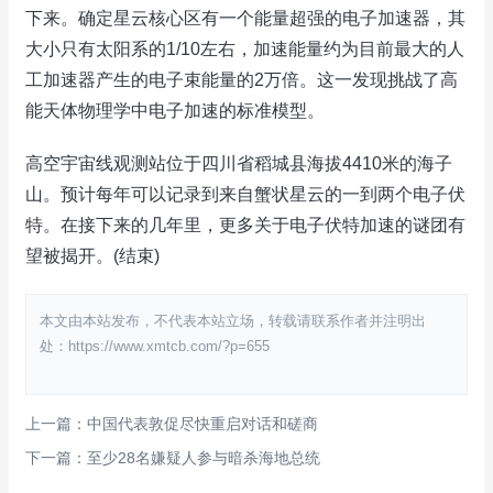
下来。确定星云核心区有一个能量超强的电子加速器，其
大小只有太阳系的1/10左右，加速能量约为目前最大的人
工加速器产生的电子束能量的2万倍。这一发现挑战了高
能天体物理学中电子加速的标准模型。
高空宇宙线观测站位于四川省稻城县海拔4410米的海子
山。预计每年可以记录到来自蟹状星云的一到两个电子伏
特。在接下来的几年里，更多关于电子伏特加速的谜团有
望被揭开。(结束)
本文由本站发布，不代表本站立场，转载请联系作者并注明出
处：https://www.xmtcb.com/?p=655
上一篇：中国代表敦促尽快重启对话和磋商
下一篇：至少28名嫌疑人参与暗杀海地总统