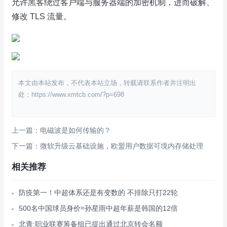
允许黑客绕过客户端与服务器端的加密机制，进而破解、
修改 TLS 流量。
本文由本站发布，不代表本站立场，转载请联系作者并注明出
处：https://www.xmtcb.com/?p=698
上一篇：电磁波是如何传输的？
下一篇：微软升级云基础设施，欧盟用户数据可境内存储处理
相关推荐
防疫第一！中超体系还是有变数的 不排除只打22轮
500名中国球员身价≈孙星雨中超年薪是韩国的12倍
北青:职业联赛筹备组已提出通过北京转会名额