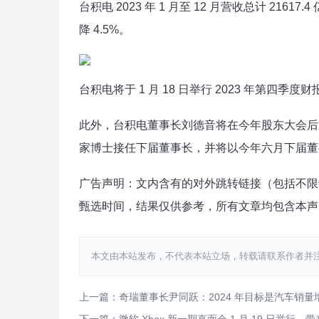
台积电 2023 年 1 月至 12 月营收总计 21617
降 4.5%。
台积电将于 1 月 18 日举行 2023 年第
此外，台积电董事长刘德音将在今年股东大会后
家博士接任下届董事长，并将以今年六月下届董
广告声明：文内含有的对外跳转链接（包括不限
甄选时间，结果仅供参考，所有文章均包含本声
本文由本站发布，不代表本站立场，转载请联系作者并注明出处：htt
上一篇：奇瑞董事长尹同跃：2024 年目标是汽车销量