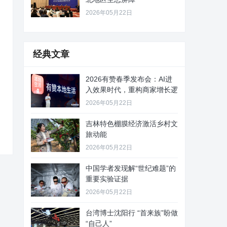
2026年05月22日
经典文章
2026有赞春季发布会：AI进
入效果时代，重构商家增长逻
2026年05月22日
吉林特色棚膜经济激活乡村文
旅动能
2026年05月22日
中国学者发现解“世纪难题”的
重要实验证据
2026年05月22日
台湾博士沈阳行 “首来族”盼做
“自己人”