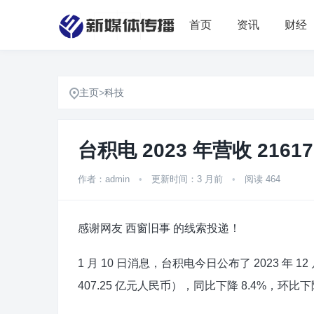
首页
资讯
财经
主页
>
科技
台积电 2023 年营收 216
作者：admin
•
更新时间：3 月前
•
阅读 464
感谢网友 西窗旧事 的线索投递！
1 月 10 日消息，台积电今日公布了 2023 年 
407.25 亿元人民币），同比下降 8.4%，环比下降