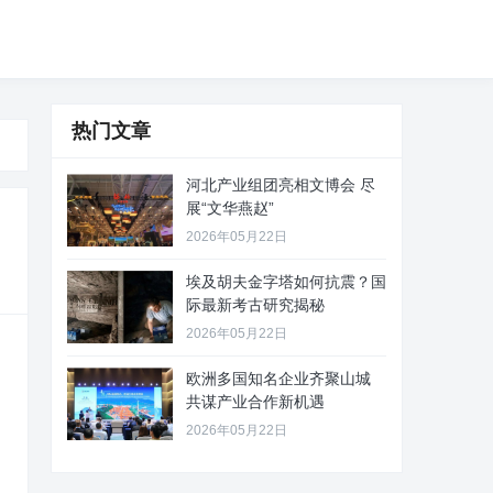
热门文章
河北产业组团亮相文博会 尽
展“文华燕赵”
2026年05月22日
埃及胡夫金字塔如何抗震？国
际最新考古研究揭秘
2026年05月22日
欧洲多国知名企业齐聚山城
共谋产业合作新机遇
2026年05月22日