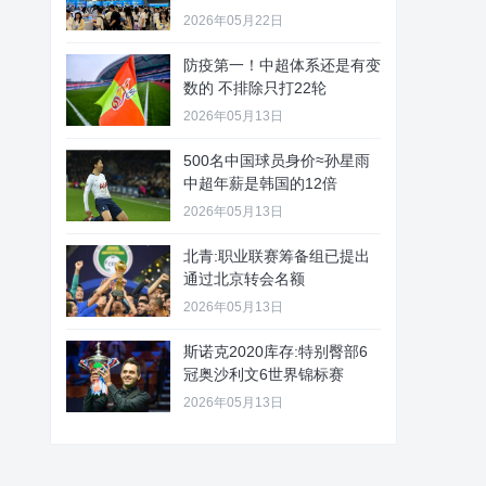
2026年05月22日
防疫第一！中超体系还是有变
数的 不排除只打22轮
2026年05月13日
500名中国球员身价≈孙星雨
中超年薪是韩国的12倍
2026年05月13日
北青:职业联赛筹备组已提出
通过北京转会名额
2026年05月13日
斯诺克2020库存:特别臀部6
冠奥沙利文6世界锦标赛
2026年05月13日