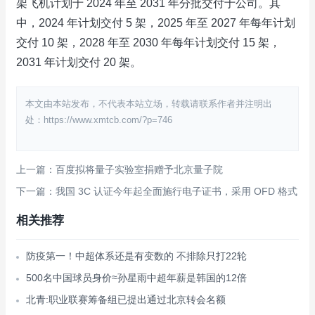
架飞机计划于 2024 年至 2031 年分批交付于公司。其
中，2024 年计划交付 5 架，2025 年至 2027 年每年计划
交付 10 架，2028 年至 2030 年每年计划交付 15 架，
2031 年计划交付 20 架。
本文由本站发布，不代表本站立场，转载请联系作者并注明出
处：https://www.xmtcb.com/?p=746
上一篇：百度拟将量子实验室捐赠予北京量子院
下一篇：我国 3C 认证今年起全面施行电子证书，采用 OFD 格式
相关推荐
防疫第一！中超体系还是有变数的 不排除只打22轮
500名中国球员身价≈孙星雨中超年薪是韩国的12倍
北青:职业联赛筹备组已提出通过北京转会名额