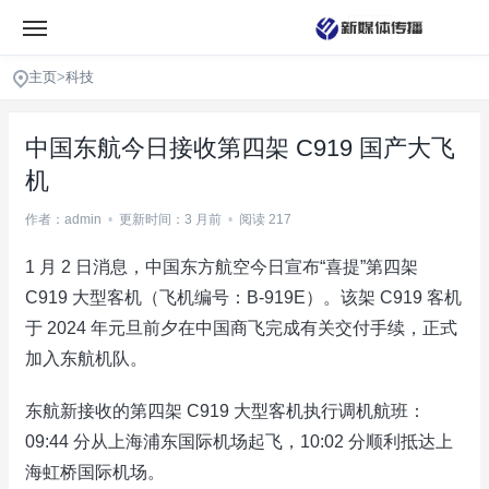
主页
>
科技
中国东航今日接收第四架 C919 国产大飞
机
作者：admin
•
更新时间：3 月前
•
阅读 217
1 月 2 日消息，中国东方航空今日宣布“喜提”第四架
C919 大型客机（飞机编号：B-919E）。该架 C919 客机
于 2024 年元旦前夕在中国商飞完成有关交付手续，正式
加入东航机队。
东航新接收的第四架 C919 大型客机执行调机航班：
09:44 分从上海浦东国际机场起飞，10:02 分顺利抵达上
海虹桥国际机场。