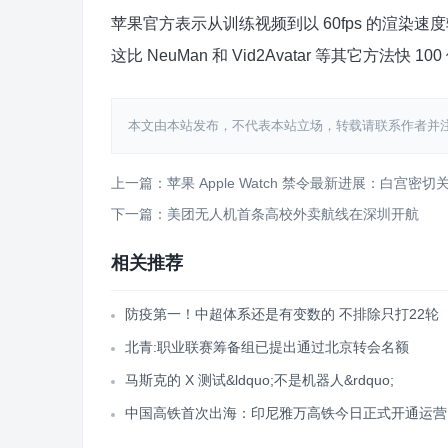
苹果官方表示从训练视频到以 60fps 的渲染
这比 NeuMan 和 Vid2Avatar 等其它方法快 100
本文由本站发布，不代表本站立场，转载请联系作者并注明出处：htt
上一篇：苹果 Apple Watch 禁令最新进展：白宫密切关
下一篇：美团无人机首条高校外卖航线在深圳开航
相关推荐
防疫第一！中超体系还是有变数的 不排除只打22轮
北青:职业联赛筹备组已提出通过北京转会名额
马斯克的 X 测试&ldquo;不是机器人&rdquo;
中国高铁首次出海：印尼雅万高铁今日正式开通运营