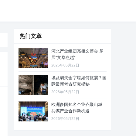
热门文章
河北产业组团亮相文博会 尽
展“文华燕赵”
2026年05月22日
埃及胡夫金字塔如何抗震？国
际最新考古研究揭秘
2026年05月22日
欧洲多国知名企业齐聚山城
共谋产业合作新机遇
2026年05月22日