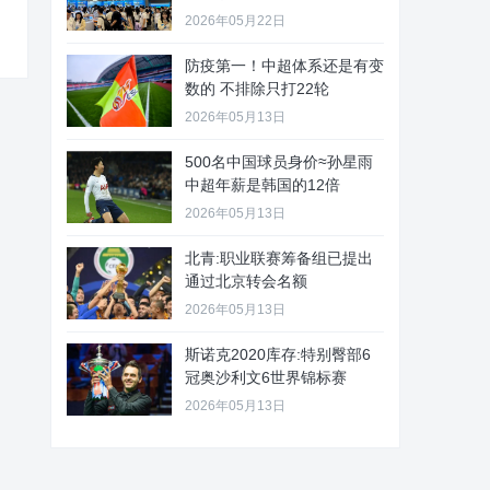
2026年05月22日
防疫第一！中超体系还是有变
数的 不排除只打22轮
2026年05月13日
500名中国球员身价≈孙星雨
中超年薪是韩国的12倍
2026年05月13日
北青:职业联赛筹备组已提出
通过北京转会名额
2026年05月13日
斯诺克2020库存:特别臀部6
冠奥沙利文6世界锦标赛
2026年05月13日