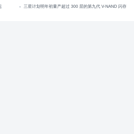
运
三星计划明年初量产超过 300 层的第九代 V-NAND 闪存