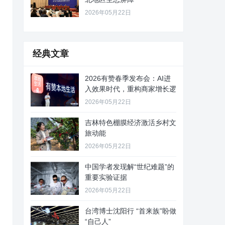
2026年05月22日
经典文章
2026有赞春季发布会：AI进
入效果时代，重构商家增长逻
2026年05月22日
吉林特色棚膜经济激活乡村文
旅动能
2026年05月22日
中国学者发现解“世纪难题”的
重要实验证据
2026年05月22日
台湾博士沈阳行 “首来族”盼做
“自己人”