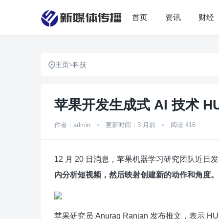
首页
资讯
财经
主页
>
科技
苹果开发生成式 AI 技术 H
作者：admin
•
更新时间：3 月前
•
阅读 416
12 月 20 日消息，苹果机器学习研究团队近日发
内分析短视频，然后映射创建新的动作和角度。
苹果研究员 Anurag Ranjan 发布推文，表示 HU