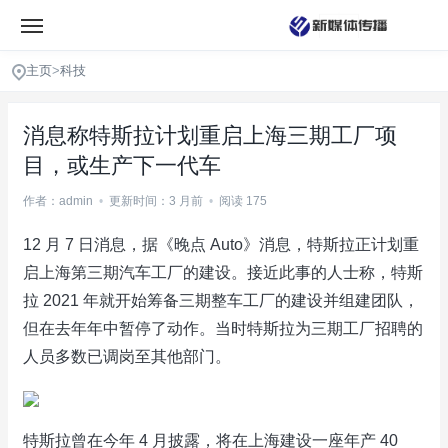
主页
>
科技
消息称特斯拉计划重启上海三期工厂项
目，或生产下一代车
作者：admin
•
更新时间：3 月前
•
阅读 175
12 月 7 日消息，据《晚点 Auto》消息，特斯拉正计划重
启上海第三期汽车工厂的建设。接近此事的人士称，特斯
拉 2021 年就开始筹备三期整车工厂的建设并组建团队，
但在去年年中暂停了动作。当时特斯拉为三期工厂招聘的
人员多数已调岗至其他部门。
特斯拉曾在今年 4 月披露，将在上海建设一座年产 40