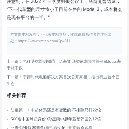
注意到，在 2022 年三季度财报会议上，马斯克曾透露，
“下一代车型的尺寸将小于目前在售的 Model 3，成本将会
是现有平台的一半。”
本文由本站发布，不代表本站立场，转载请联系作者并注明出
处：https://www.xmtcb.com/?p=811
上一篇：光纤受扰即刻知悉，诺基亚贝尔完成国内首例&ldquo;基
于相干数
下一篇：宁德时代电船解决方案首次公开亮相，推出行业首个云
生态
相关推荐
防疫第一！中超体系还是有变数的 不排除只打22轮
500名中国球员身价≈孙星雨中超年薪是韩国的12倍
北青:职业联赛筹备组已提出通过北京转会名额