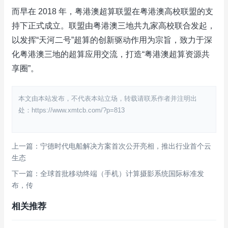
而早在 2018 年，粤港澳超算联盟在粤港澳高校联盟的支
持下正式成立。联盟由粤港澳三地共九家高校联合发起，
以发挥“天河二号”超算的创新驱动作用为宗旨，致力于深
化粤港澳三地的超算应用交流，打造“粤港澳超算资源共
享圈”。
本文由本站发布，不代表本站立场，转载请联系作者并注明出
处：https://www.xmtcb.com/?p=813
上一篇：宁德时代电船解决方案首次公开亮相，推出行业首个云
生态
下一篇：全球首批移动终端（手机）计算摄影系统国际标准发
布，传
相关推荐