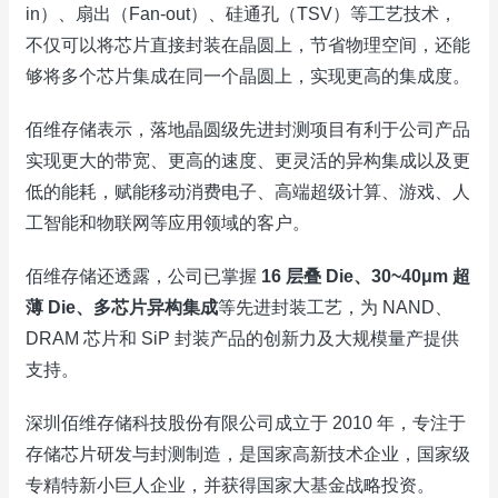
in）、扇出（Fan-out）、硅通孔（TSV）等工艺技术，
不仅可以将芯片直接封装在晶圆上，节省物理空间，还能
够将多个芯片集成在同一个晶圆上，实现更高的集成度。
佰维存储表示，落地晶圆级先进封测项目有利于公司产品
实现更大的带宽、更高的速度、更灵活的异构集成以及更
低的能耗，赋能移动消费电子、高端超级计算、游戏、人
工智能和物联网等应用领域的客户。
佰维存储还透露，公司已掌握
16 层叠 Die、30~40μm 超
薄 Die、多芯片异构集成
等先进封装工艺，为 NAND、
DRAM 芯片和 SiP 封装产品的创新力及大规模量产提供
支持。
深圳佰维存储科技股份有限公司成立于 2010 年，专注于
存储芯片研发与封测制造，是国家高新技术企业，国家级
专精特新小巨人企业，并获得国家大基金战略投资。