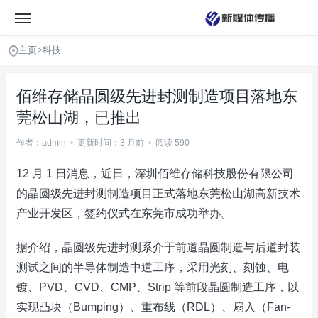
主页
>
科技
佰维存储晶圆级先进封测制造项目落地东
莞松山湖，已推出
作者：admin
•
更新时间：3 月前
•
阅读 590
12 月 1 日消息，近日，深圳佰维存储科技股份有限公司
的晶圆级先进封测制造项目正式落地东莞松山湖高新技术
产业开发区，签约仪式在东莞市成功举办。
据介绍，晶圆级先进封测系介于前道晶圆制造与后道封装
测试之间的半导体制造中道工序，采用光刻、刻蚀、电
镀、PVD、CVD、CMP、Strip 等前段晶圆制造工序，以
实现凸块（Bumping）、重布线（RDL）、扇入（Fan-