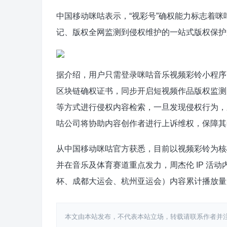
中国移动咪咕表示，“视彩号”确权能力标志着
记、版权全网监测到侵权维护的一站式版权保护
据介绍，用户只需登录咪咕音乐视频彩铃小程序
区块链确权证书，同步开启短视频作品版权监测服
等方式进行侵权内容检索，一旦发现侵权行为，
咕公司将协助内容创作者进行上诉维权，保障其
从中国移动咪咕官方获悉，目前以视频彩铃为核心
并在音乐及体育赛道重点发力，周杰伦 IP 活动
杯、成都大运会、杭州亚运会）内容累计播放量超
本文由本站发布，不代表本站立场，转载请联系作者并注明出处：htt