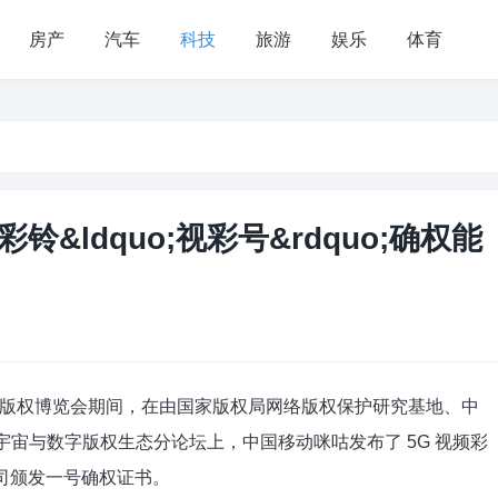
房产
汽车
科技
旅游
娱乐
体育
铃&ldquo;视彩号&rdquo;确权能
届中国国际版权博览会期间，在由国家版权局网络版权保护研究基地、中
宇宙与数字版权生态分论坛上，中国移动咪咕发布了 5G 视频彩
司颁发一号确权证书。