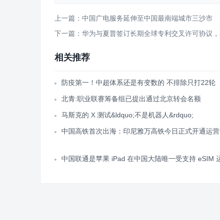
上一篇：中国广电服务延伸至中国最南端城市三沙市
下一篇：华为与夏普签订长期全球专利交叉许可协议，覆盖 
相关推荐
防疫第一！中超体系还是有变数的 不排除只打22轮
北青:职业联赛筹备组已提出通过北京转会名额
马斯克的 X 测试&ldquo;不是机器人&rdquo;
中国高铁首次出海：印尼雅万高铁今日正式开通运营
中国联通是苹果 iPad 在中国大陆唯一受支持 eSIM 