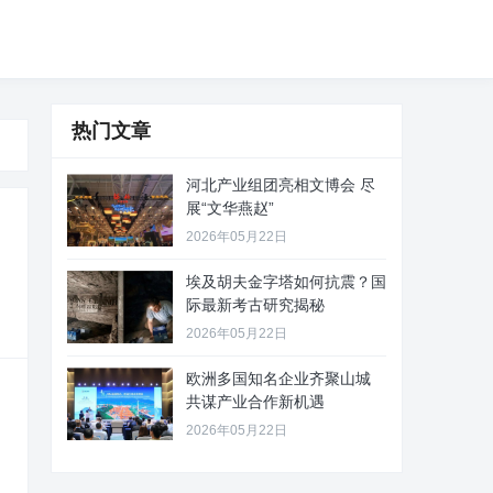
热门文章
河北产业组团亮相文博会 尽
展“文华燕赵”
2026年05月22日
埃及胡夫金字塔如何抗震？国
际最新考古研究揭秘
2026年05月22日
欧洲多国知名企业齐聚山城
共谋产业合作新机遇
2026年05月22日