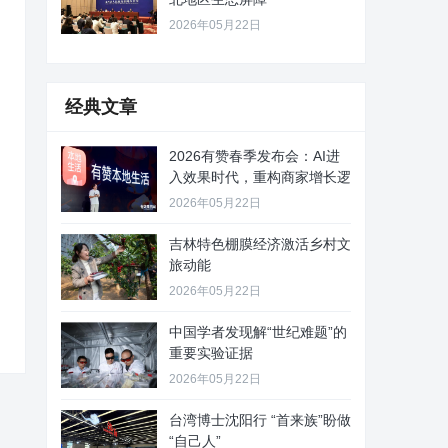
2026年05月22日
经典文章
2026有赞春季发布会：AI进
入效果时代，重构商家增长逻
2026年05月22日
吉林特色棚膜经济激活乡村文
旅动能
2026年05月22日
中国学者发现解“世纪难题”的
重要实验证据
2026年05月22日
台湾博士沈阳行 “首来族”盼做
“自己人”