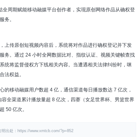
咪咕全周期赋能移动融媒平台创作者，实现原创网络作品从确权登
服务。
，上传原创短视频内容后，系统将对作品进行确权登记并下发
务。通过 24 小时全网数据比对、指纹认证、视频关键帧查找
系统将监督侵权方下线相关内容。当遭遇相关法律纠纷时，咪
合法权益。
的移动融媒用户数超 4 亿，通信渠道每日播放数达 7 亿次，
内容全渠道累计播放量超 8 亿次，四赛（女足世界杯、男篮世界
 50 亿次。
ps://www.xmtcb.com/?p=852