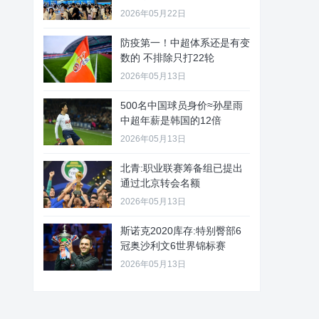
2026年05月22日
防疫第一！中超体系还是有变
数的 不排除只打22轮
2026年05月13日
500名中国球员身价≈孙星雨
中超年薪是韩国的12倍
2026年05月13日
北青:职业联赛筹备组已提出
通过北京转会名额
2026年05月13日
斯诺克2020库存:特别臀部6
冠奥沙利文6世界锦标赛
2026年05月13日