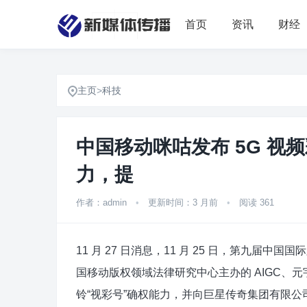
首页
资讯
财经
主页
>
科技
中国移动咪咕发布 5G 视频彩
力，提
作者：admin
•
更新时间：3 月前
•
阅读 361
11 月 27 日消息，11 月 25 日，第九
国移动版权领域法律研究中心主办的 AIGC、元
铃“视彩号”确权能力，并向巨星传奇集团有限公