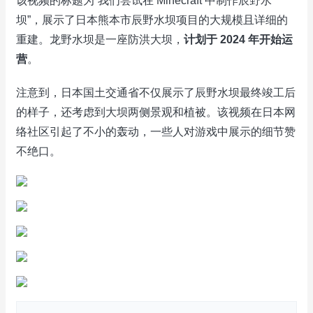
该视频的标题为“我们尝试在 Minecraft 中制作辰野水
坝”，展示了日本熊本市辰野水坝项目的大规模且详细的
重建。龙野水坝是一座防洪大坝，
计划于 2024 年开始运
营
。
注意到，日本国土交通省不仅展示了辰野水坝最终竣工后
的样子，还考虑到大坝两侧景观和植被。该视频在日本网
络社区引起了不小的轰动，一些人对游戏中展示的细节赞
不绝口。