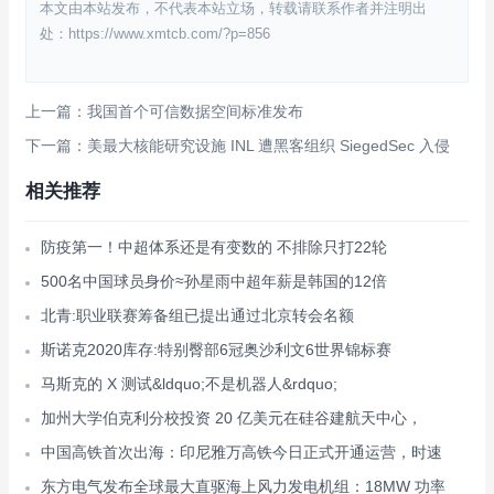
本文由本站发布，不代表本站立场，转载请联系作者并注明出
处：https://www.xmtcb.com/?p=856
上一篇：我国首个可信数据空间标准发布
下一篇：美最大核能研究设施 INL 遭黑客组织 SiegedSec 入侵
相关推荐
防疫第一！中超体系还是有变数的 不排除只打22轮
500名中国球员身价≈孙星雨中超年薪是韩国的12倍
北青:职业联赛筹备组已提出通过北京转会名额
斯诺克2020库存:特别臀部6冠奥沙利文6世界锦标赛
马斯克的 X 测试&ldquo;不是机器人&rdquo;
加州大学伯克利分校投资 20 亿美元在硅谷建航天中心，
中国高铁首次出海：印尼雅万高铁今日正式开通运营，时速
东方电气发布全球最大直驱海上风力发电机组：18MW 功率