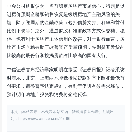
中金公司研报认为，当前稳定房地产市场信心，特别是促
进房价预期企稳和销售恢复是缓解房地产金融风险的关
键，除了逆周期的金融政策（包括信贷支持、利率和首付
比例下调等）之外，通过财政和准财政等方式保交楼、稳
信心也有利于房地产主体信用的改善，对于银行而言，房
地产市场企稳有助于改善资产质量预期，特别是开发贷占
比较高的股份行和按揭贷款占比较高的国有大行。
中信证券首席经济学家明明在接受《证券日报》记者采访
时表示，北京、上海两地降低按揭贷款利率下限和最低首
付要求，调整普宅认定标准，有利于促进有效需求释放，
预计明年房地产投资和消费将企稳反弹。
本文由本站发布，不代表本站立场，转载请联系作者并注明出
处：https://www.xmtcb.com/?p=86