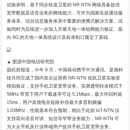
试验表明，基于同步轨道卫星的 NR NTN 网络具备提供
宽带数据及语音业务的网络能力，可作为国家应急通信服
务体系、综合信息服务体系中重要的便携式解决方案。试
验同时为后续进一步深入开展天地一体组网能力验证、面
向 6G 的天地一体系统设计及标准制订奠定了基础。
▲ 图源中国电信研究院
据此前报道，今年 9 月，中国移动携手中兴通讯、是德科
技共同完成了国内首次运营商 NR-NTN 低轨卫星实验室
模拟验证，支持手机卫星宽带业务。实测透明转发模式下
5MHz 带宽下用户下载速率可达 5.1Mbps，最大环回时延
15ms，用户及馈电全链路补偿最大多普勒频偏
1.03MHz，性能基本符合预期，相比于此前 IoT-NTN 仅
支持双向语音对讲、短信等窄带业务能力，NR-NTN 可
为大众手机及行业终端用户提供手机卫星宽带业务。