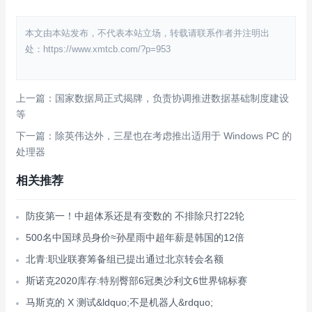
本文由本站发布，不代表本站立场，转载请联系作者并注明出
处：https://www.xmtcb.com/?p=953
上一篇：国家数据局正式揭牌，负责协调推进数据基础制度建设
等
下一篇：除英伟达外，三星也在考虑推出适用于 Windows PC 的
处理器
相关推荐
防疫第一！中超体系还是有变数的 不排除只打22轮
500名中国球员身价≈孙星雨中超年薪是韩国的12倍
北青:职业联赛筹备组已提出通过北京转会名额
斯诺克2020库存:特别臀部6冠奥沙利文6世界锦标赛
马斯克的 X 测试&ldquo;不是机器人&rdquo;