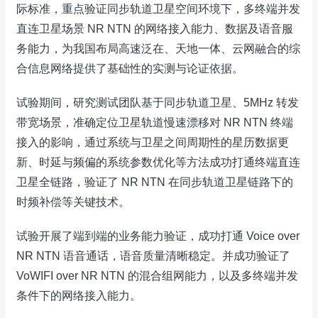
际标准，重点验证同步轨道卫星空间环境下，多终端并发
直连卫星场景 NR NTN 的网络接入能力、数据及语音服
务能力，为我国布局高速泛在、天地一体、云网融合的综
合信息网络提供了基础性的实测与论证依据。
试验期间，研究测试团队基于同步轨道卫星、5MHz 转发
带宽场景，准确定位卫星轨道慢速漂移对 NR NTN 终端
接入的影响，通过系统与卫星之间周期性的星历数据更
新、时延与频偏的系统参数优化等方法成功打通终端直连
卫星全链路，验证了 NR NTN 在同步轨道卫星链路下的
时频补偿等关键技术。
试验开展了端到端的业务能力验证，成功打通 Voice over
NR NTN 语音通话，语音质量清晰稳定。并成功验证了
VoWIFI over NR NTN 的混合组网能力，以及多终端并发
条件下的网络接入能力。