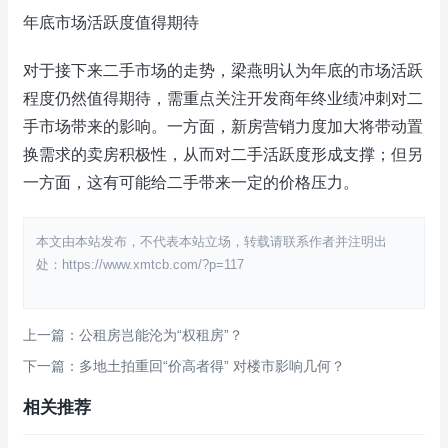
年底市场活跃度值得期待
对于接下来二手市场的走势，梁燕明认为年底的市场活跃
程度仍然值得期待，需重点关注开发商年终业绩冲刺对二
手市场带来的影响。一方面，新房营销力度加大将带动置
换需求的卖房积极性，从而对二手活跃度形成支撑；但另
一方面，这有可能给二手带来一定的价格压力。
本文由本站发布，不代表本站立场，转载请联系作者并注明出
处：https://www.xmtcb.com/?p=117
上一篇：公租房岂能沦为“权租房”？
下一篇：多地土拍重回“价高者得” 对楼市影响几何？
相关推荐