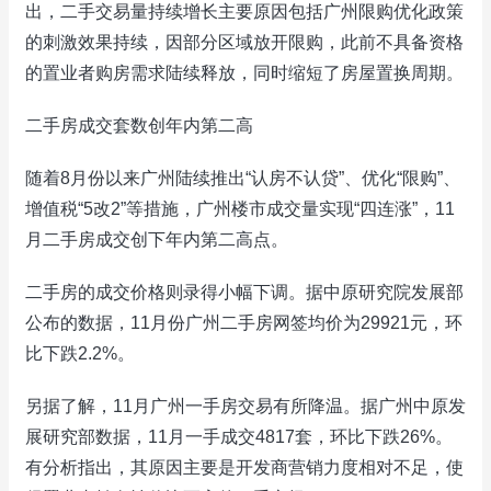
出，二手交易量持续增长主要原因包括广州限购优化政策
的刺激效果持续，因部分区域放开限购，此前不具备资格
的置业者购房需求陆续释放，同时缩短了房屋置换周期。
二手房成交套数创年内第二高
随着8月份以来广州陆续推出“认房不认贷”、优化“限购”、
增值税“5改2”等措施，广州楼市成交量实现“四连涨”，11
月二手房成交创下年内第二高点。
二手房的成交价格则录得小幅下调。据中原研究院发展部
公布的数据，11月份广州二手房网签均价为29921元，环
比下跌2.2%。
另据了解，11月广州一手房交易有所降温。据广州中原发
展研究部数据，11月一手成交4817套，环比下跌26%。
有分析指出，其原因主要是开发商营销力度相对不足，使