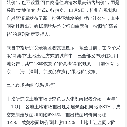
限价”，也不设置“可售商品住房清水最高销售均价”，而是
采取“竞地价”的方式进行拍卖。11月9日，杭州市规划和
自然资源局发布了新一批涉宅地块的挂牌出让公告，其中
明确挂牌出让的10宗地块均实行自由竞价，按照“价高者
得”的原则确定竞得人。
来自中指研究院最新监测数据显示，截至目前，在22个采
取“两集中”土地出让方式的城市中，已全部发布涉住宅用
地公告，其中18城恢复了“价高者得”的规则，目前仅有北
京、上海、深圳、宁波仍在执行“限地价”政策。
土地市场持续“低温运行”
中指研究院土地市场研究负责人张凯向记者介绍，今年1
—10月，各地土地市场推出规划建筑面积同比降31%，成
交规划建筑面积同比降34%，推出楼面均价同比涨
4.4%，成交楼面均价同比涨14.4%，土地出让金同比降