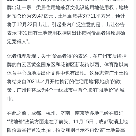
牌出让一宗二类居住用地兼容文化设施用地使用权，地块
起拍总价为39.47亿元，土地面积共37711平方米，预计
将于12月22日出让。引起业内广泛注意的是，出让公告
表示“本次国有土地使用权挂牌出让按照价高者得原则确
定竞得人”。
记者梳理发现，关于“价高者得”的表述，在广州市后续挂
牌的白云区黄金围东区和花都区新花街以西、体育路以南
体育中心西地块出让文件中也有出现。这标志着广州土拍
将结束自2021年4月开始执行的住宅用地“限地价”的政
策，广州也将成为4个一线城市中首个取消“限地价”的城
市。
在此之前，成都、杭州、济南、南京等多地已经在取消
“限地价”政策方面走在了前头。11月15日，成都取消土地
限价后举行首次土拍，拍卖规则显示不再设置“土地最高