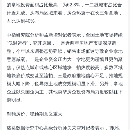
的拿地投资面积占比最高，为62.3%，一二线城市占比合
计近九成。从布局区域来看，房企热衷于在长三角拿地，
占比达到40%。
中指研究院分析师孟新增对记者表示，全国土地市场持续
“低温运行”，究其原因，一是近两年房地产市场深度调
整，今年以来调整态势延续，销售市场低迷导致企业拿地
意愿减弱。二是企业资金压力大，拿地更为谨慎且更为聚
焦，仅热点城市或核心区域地块土拍热度较高，多数区域
地块底价成交甚至流拍。三是政府推地信心不足，推地规
模大幅下降，也导致土地成交规模明显下滑。另外，拿地
企业以央国企为主，其他类型房企投资布局力度较以往下
滑明显。
对稳房价、稳预期意义重大
诸葛数据研究中心高级分析师关荣雪对记者表示，“限地