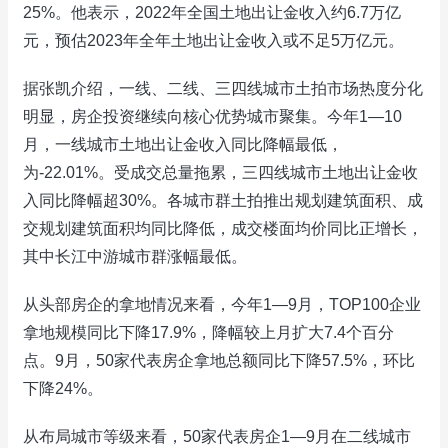
25%。他表示，2022年全国土地出让金收入约6.7万亿
元，预估2023年全年土地出让金收入或不足5万亿元。
据张凯介绍，一线、二线、三四线城市土拍市场热度分化
明显，房企投资继续向核心优势城市聚集。今年1—10
月，一线城市土地出让金收入同比降幅最低，
为-22.01%。受成交总量拖累，三四线城市土地出让金收
入同比降幅超30%。各城市群土拍推出规划建筑面积、成
交规划建筑面积均同比降低，成交楼面均价同比正增长，
其中长江中游城市群涨幅最低。
从头部房企的拿地情况来看，今年1—9月，TOP100企业
拿地规模同比下降17.9%，降幅较上月扩大7.4个百分
点。9月，50家代表房企拿地总额同比下降57.5%，环比
下降24%。
从布局城市等级来看，50家代表房企1—9月在二线城市