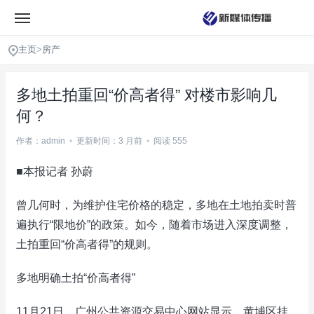
主页
>
房产
多地土拍重回“价高者得” 对楼市影响几
何？
作者：admin
•
更新时间：3 月前
•
阅读 555
■本报记者 孙蔚
曾几何时，为维护住宅价格的稳定，多地在土地拍卖时普
遍执行“限地价”的政策。如今，随着市场进入深度调整，
土拍重回“价高者得”的规则。
多地明确土拍“价高者得”
11月21日，广州公共资源交易中心网站显示，黄埔区挂