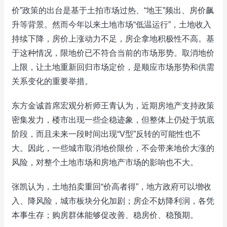
价”政策的出台是基于土拍市场过热、“地王”频出、房价飙
升等背景。然而今年以来土地市场“低温运行”，土地收入
持续下降，房价上涨动力不足，房企拿地积极性不高。基
于这种情况，限地价已不符合当前的市场形势。取消地价
上限，让土地重新回归市场定价，是顺应市场形势和供需
关系变化的重要举措。
东方金诚首席宏观分析师王青认为，近期房地产支持政策
密集发力，楼市出现一些企稳迹象，但整体上仍处于筑底
阶段，而且未来一段时间出现“V型”反转的可能性也不
大。因此，一些城市取消地价限价，不会带来地价大涨的
风险，对整个土地市场和房地产市场的影响也不大。
张凯认为，土地拍卖重回“价高者得”，地方政府可以增收
入、降风险，城市板块分化加剧；房企不妨降利润，各凭
本事生存；购房群体能够促改善、稳房价、稳预期。