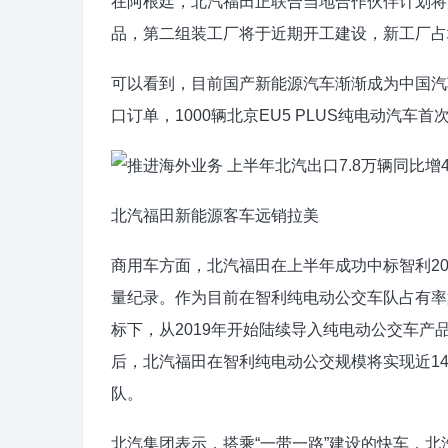
在阿根廷，北汽福田正联合当地合作伙伴计划将
品，第二组装工厂将于近期开工建设，新工厂占地面
可以看到，目前国产新能源汽车渐渐成为中国汽
口订单，1000辆北京EU5 PLUS纯电动汽车
北汽福田新能源客车远销拉美
商用车方面，北汽福田在上半年成功中标智利2
量纪录。作为目前在智利纯电动公交车队占有率第
标下，从2019年开始陆续导入纯电动公交车产品
后，北汽福田在智利纯电动公交规模将实现近1
队。
北汽集团表示，搭乘“一带一路”建设的快车，