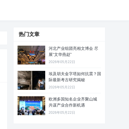
热门文章
河北产业组团亮相文博会 尽
展“文华燕赵”
2026年05月22日
埃及胡夫金字塔如何抗震？国
际最新考古研究揭秘
2026年05月22日
欧洲多国知名企业齐聚山城
共谋产业合作新机遇
2026年05月22日