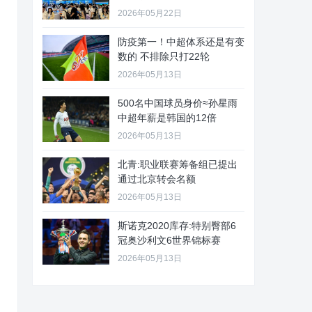
2026年05月22日
防疫第一！中超体系还是有变
数的 不排除只打22轮
2026年05月13日
500名中国球员身价≈孙星雨
中超年薪是韩国的12倍
2026年05月13日
北青:职业联赛筹备组已提出
通过北京转会名额
2026年05月13日
斯诺克2020库存:特别臀部6
冠奥沙利文6世界锦标赛
2026年05月13日