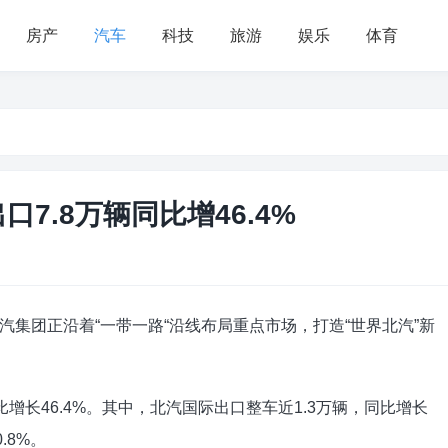
房产
汽车
科技
旅游
娱乐
体育
7.8万辆同比增46.4%
集团正沿着“一带一路“沿线布局重点市场，打造“世界北汽”新
比增长46.4%。其中，北汽国际出口整车近1.3万辆，同比增长
.8%。