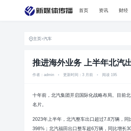
首页
资讯
财经
主页
>
汽车
推进海外业务 上半年北汽出口
作者：admin
•
更新时间：3 月前
•
阅读 195
十年前，北汽集团开启国际化战略布局。目前北汽
名片。
2023年上半年，北汽整车出口超过7.8万辆，同
398%；北汽福田出口整车超6万辆，同比增长30