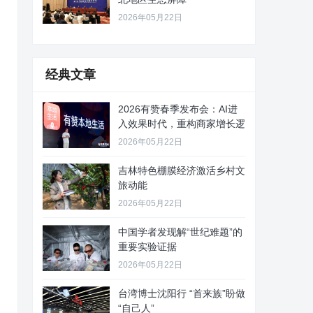
2026年05月22日
经典文章
2026有赞春季发布会：AI进
入效果时代，重构商家增长逻
2026年05月22日
吉林特色棚膜经济激活乡村文
旅动能
2026年05月22日
中国学者发现解“世纪难题”的
重要实验证据
2026年05月22日
台湾博士沈阳行 “首来族”盼做
“自己人”