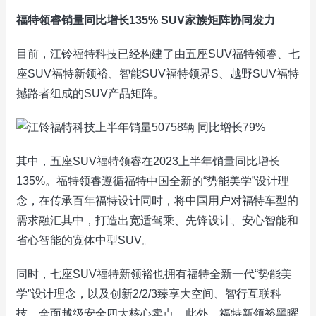
福特领睿销量同比增长135% SUV家族矩阵协同发力
目前，江铃福特科技已经构建了由五座SUV福特领睿、七
座SUV福特新领裕、智能SUV福特领界S、越野SUV福特
撼路者组成的SUV产品矩阵。
其中，五座SUV福特领睿在2023上半年销量同比增长
135%。福特领睿遵循福特中国全新的“势能美学”设计理
念，在传承百年福特设计同时，将中国用户对福特车型的
需求融汇其中，打造出宽适驾乘、先锋设计、安心智能和
省心智能的宽体中型SUV。
同时，七座SUV福特新领裕也拥有福特全新一代“势能美
学”设计理念，以及创新2/2/3臻享大空间、智行互联科
技、全面越级安全四大核心卖点。此外，福特新领裕黑曜