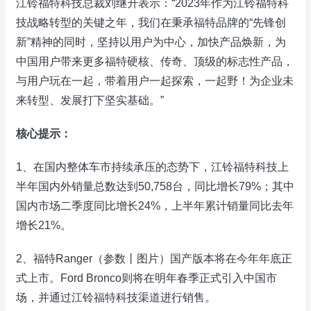
江铃福特科技总裁刘继升表示：“2023年作为江铃福特科
技战略转型的关键之年，我们在秉承福特品牌的“先锋创
新”精神的同时，坚持以用户为中心，加快产品焕新，为
中国用户带来更多福特硬核、传奇、顶级的标志性产品，
与用户玩在一起，带着用户一起探索，一起野！为企业未
来转型、发展打下坚实基础。”
核心提示：
1、在国内整体车市持续承压的态势下，江铃福特科技上
半年国内外销量总数达到50,758台，同比增长79%；其中
国内市场二季度同比增长24%，上半年累计销量同比去年
增长21%。
2、福特Ranger（参数丨图片）国产版本将在今年年底正
式上市。Ford Bronco则将在明年春季正式引入中国市
场，并通过江铃福特科技渠道进行销售。