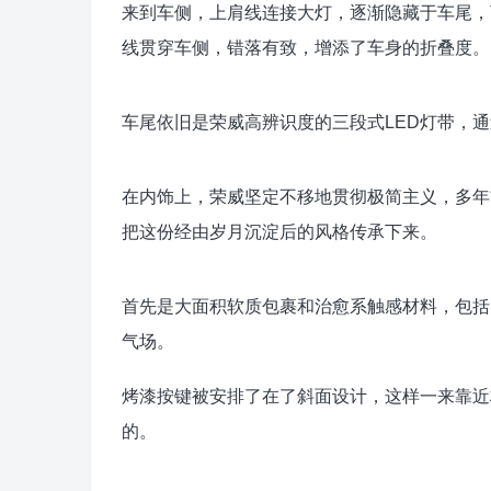
来到车侧，上肩线连接大灯，逐渐隐藏于车尾，
线贯穿车侧，错落有致，增添了车身的折叠度。
车尾依旧是荣威高辨识度的三段式LED灯带，
在内饰上，荣威坚定不移地贯彻极简主义，多年前
把这份经由岁月沉淀后的风格传承下来。
首先是大面积软质包裹和治愈系触感材料，包括
气场。
烤漆按键被安排了在了斜面设计，这样一来靠近
的。