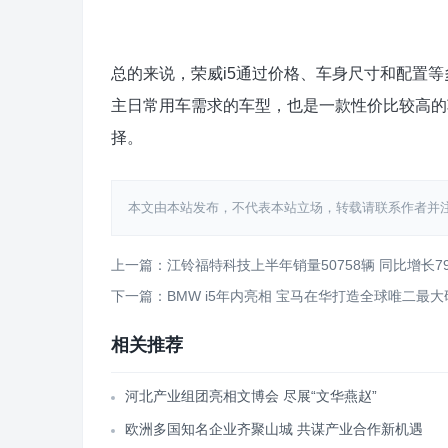
总的来说，荣威i5通过价格、车身尺寸和配置
主日常用车需求的车型，也是一款性价比较高的
择。
本文由本站发布，不代表本站立场，转载请联系作者并注明出处：htt
上一篇：江铃福特科技上半年销量50758辆 同比增长7
下一篇：BMW i5年内亮相 宝马在华打造全球唯二最
相关推荐
河北产业组团亮相文博会 尽展“文华燕赵”
欧洲多国知名企业齐聚山城 共谋产业合作新机遇