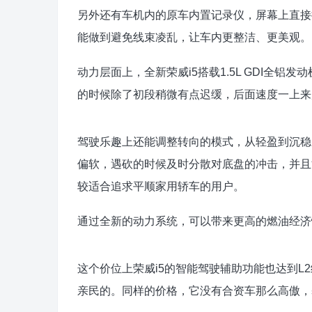
另外还有车机内的原车内置记录仪，屏幕上直接
能做到避免线束凌乱，让车内更整洁、更美观。
动力层面上，全新荣威i5搭载1.5L GDI全铝
的时候除了初段稍微有点迟缓，后面速度一上来
驾驶乐趣上还能调整转向的模式，从轻盈到沉稳
偏软，遇砍的时候及时分散对底盘的冲击，并且
较适合追求平顺家用轿车的用户。
通过全新的动力系统，可以带来更高的燃油经济性
这个价位上荣威i5的智能驾驶辅助功能也达到
亲民的。同样的价格，它没有合资车那么高傲，