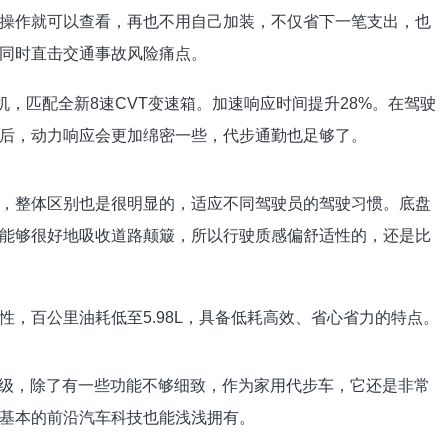
操作就可以查看，再也不用自己加装，不仅省下一笔支出，也
同时直击交通事故风险痛点。
发动机，匹配全新8速CVT变速箱。加速响应时间提升28%。在驾驶
后，动力响应会更加绵密一些，代步通勤也足够了。
，整体区别也是很明显的，适应不同驾驶员的驾驶习惯。底盘
能够很好地吸收道路颠簸，所以行驶质感偏舒适性的，还是比
，百公里油耗低至5.98L，具备低耗高效、省心省力的特点。
L2级，除了有一些功能不够细致，作为家用代步车，它还是非常
基本的前沿汽车科技也能浅浅拥有。