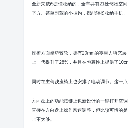
全新荣威i5是懂收纳的，全车共有21处储物
下方、甚至副驾的小挂钩，都能轻松收纳手机、
座椅方面坐垫较软，拥有20mm的零重力填充
上一代提升了28%，并且在包裹性上提供了10c
同时在主驾驶座椅上也安排了电动调节。这一点
方向盘上的功能按键上也新设计的一键打开空调
直接在方向盘上操作风速调整，但比较可惜的是
上不太够。