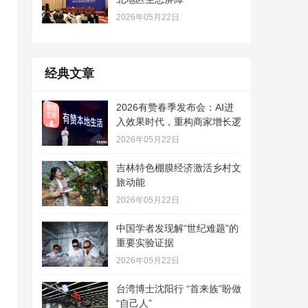
2026年05月22日
经典文章
2026有赞春季发布会：AI进
入效果时代，重构商家增长逻
2026年05月22日
吉林特色棚膜经济激活乡村文
旅动能
2026年05月22日
中国学者发现解“世纪难题”的
重要实验证据
2026年05月22日
台湾博士沈阳行 “首来族”盼做
“自己人”