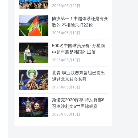
2026年05月22日
防疫第一！中超体系还是有变
数的 不排除只打22轮
2026年05月13日
500名中国球员身价≈孙星雨
中超年薪是韩国的12倍
2026年05月13日
北青:职业联赛筹备组已提出
通过北京转会名额
2026年05月13日
斯诺克2020库存:特别臀部6
冠奥沙利文6世界锦标赛
2026年05月13日