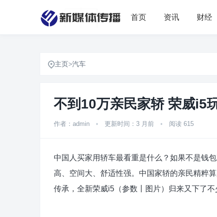
首页
资讯
财经
主页
>
汽车
不到10万亲民家轿 荣威i5
作者：admin
•
更新时间：3 月前
•
阅读 615
中国人买家用轿车最看重是什么？如果不是钱包
高、空间大、舒适性强。中国家轿的亲民精粹算
传承，全新荣威i5（参数丨图片）归来又下了不