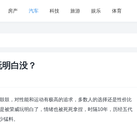
房产
汽车
科技
旅游
娱乐
体育
玩明白没？
鼓鼓，对性能和运动有极高的追求，多数人的选择还是性价比
是被荣威玩明白了，情绪也被死死拿捏，时隔10年，历经五代
少猛料。