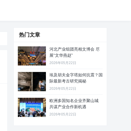
热门文章
河北产业组团亮相文博会 尽
展“文华燕赵”
2026年05月22日
埃及胡夫金字塔如何抗震？国
际最新考古研究揭秘
2026年05月22日
欧洲多国知名企业齐聚山城
共谋产业合作新机遇
2026年05月22日