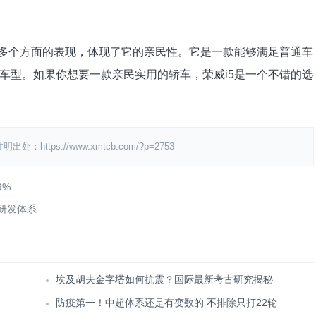
等多个方面的表现，体现了它的亲民性。它是一款能够满足普通车
车型。如果你想要一款亲民实用的轿车，荣威i5是一个不错的选
ps://www.xmtcb.com/?p=2753
9%
大研发体系
埃及胡夫金字塔如何抗震？国际最新考古研究揭秘
防疫第一！中超体系还是有变数的 不排除只打22轮