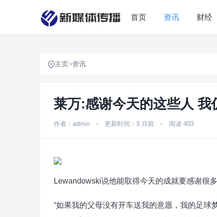
首页
资讯
财经
主页
>
资讯
莱万:感谢今天的这些人 
作者：admin
•
更新时间：3 月前
•
阅读 403
Lewandowski说他能取得今天的成就要感谢很
“如果我的父母没有开车送我的意愿，我的足球