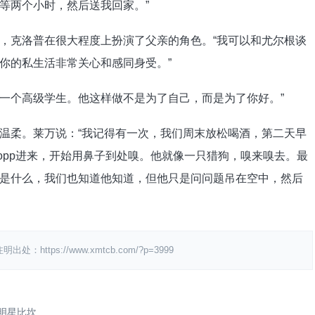
等两个小时，然后送我回家。”
，克洛普在很大程度上扮演了父亲的角色。“我可以和尤尔根谈
你的私生活非常关心和感同身受。”
要一个高级学生。他这样做不是为了自己，而是为了你好。”
温柔。莱万说：“我记得有一次，我们周末放松喝酒，第二天早
opp进来，开始用鼻子到处嗅。他就像一只猎狗，嗅来嗅去。最
是什么，我们也知道他知道，但他只是问问题吊在空中，然后
ps://www.xmtcb.com/?p=3999
明星比坎