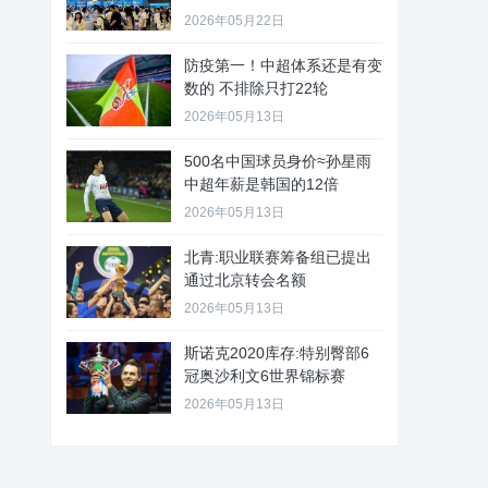
2026年05月22日
防疫第一！中超体系还是有变
数的 不排除只打22轮
2026年05月13日
500名中国球员身价≈孙星雨
中超年薪是韩国的12倍
2026年05月13日
北青:职业联赛筹备组已提出
通过北京转会名额
2026年05月13日
斯诺克2020库存:特别臀部6
冠奥沙利文6世界锦标赛
2026年05月13日