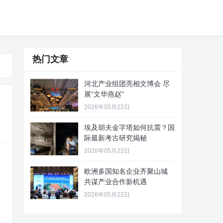
热门文章
河北产业组团亮相文博会 尽
展“文华燕赵”
2026年05月22日
埃及胡夫金字塔如何抗震？国
际最新考古研究揭秘
2026年05月22日
欧洲多国知名企业齐聚山城
共谋产业合作新机遇
2026年05月22日