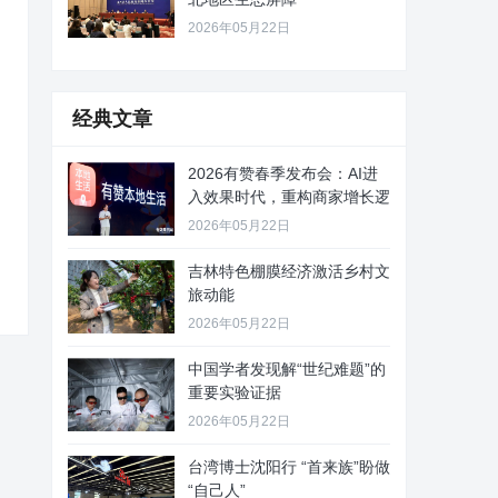
2026年05月22日
经典文章
2026有赞春季发布会：AI进
入效果时代，重构商家增长逻
2026年05月22日
吉林特色棚膜经济激活乡村文
旅动能
2026年05月22日
中国学者发现解“世纪难题”的
重要实验证据
2026年05月22日
台湾博士沈阳行 “首来族”盼做
“自己人”