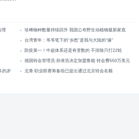
连理
珍稀物种数量持续回升 我国公布野生动植物最新家底
台湾青年：爷爷笔下的“乡愁”是我与大陆的“缘”
防疫第一！中超体系还是有变数的 不排除只打22轮
德国转会管理员:孙准浩决定加盟鲁能 转会费550万美元
多的岁
北青:职业联赛筹备组已提出通过北京转会名额