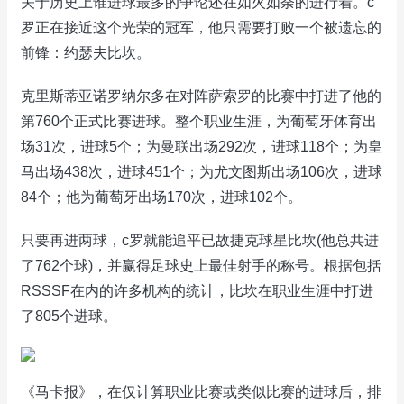
关于历史上谁进球最多的争论还在如火如荼的进行着。c
罗正在接近这个光荣的冠军，他只需要打败一个被遗忘的
前锋：约瑟夫比坎。
克里斯蒂亚诺罗纳尔多在对阵萨索罗的比赛中打进了他的
第760个正式比赛进球。整个职业生涯，为葡萄牙体育出
场31次，进球5个；为曼联出场292次，进球118个；为皇
马出场438次，进球451个；为尤文图斯出场106次，进球
84个；他为葡萄牙出场170次，进球102个。
只要再进两球，c罗就能追平已故捷克球星比坎(他总共进
了762个球)，并赢得足球史上最佳射手的称号。根据包括
RSSSF在内的许多机构的统计，比坎在职业生涯中打进
了805个进球。
《马卡报》，在仅计算职业比赛或类似比赛的进球后，排