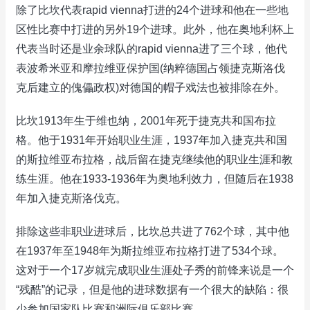
除了比坎代表rapid vienna打进的24个进球和他在一些地
区性比赛中打进的另外19个进球。此外，他在奥地利杯上
代表当时还是业余球队的rapid vienna进了三个球，他代
表波希米亚和摩拉维亚保护国(纳粹德国占领捷克斯洛伐
克后建立的傀儡政权)对德国的帽子戏法也被排除在外。
比坎1913年生于维也纳，2001年死于捷克共和国布拉
格。他于1931年开始职业生涯，1937年加入捷克共和国
的斯拉维亚布拉格，战后留在捷克继续他的职业生涯和教
练生涯。他在1933-1936年为奥地利效力，但随后在1938
年加入捷克斯洛伐克。
排除这些非职业进球后，比坎总共进了762个球，其中他
在1937年至1948年为斯拉维亚布拉格打进了534个球。
这对于一个17岁就完成职业生涯处子秀的前锋来说是一个
“残酷”的记录，但是他的进球数据有一个很大的缺陷：很
少参加国家队比赛和洲际俱乐部比赛。