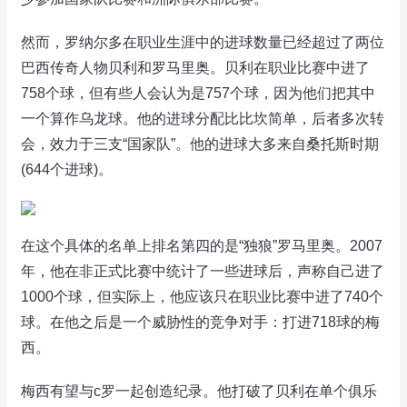
然而，罗纳尔多在职业生涯中的进球数量已经超过了两位
巴西传奇人物贝利和罗马里奥。贝利在职业比赛中进了
758个球，但有些人会认为是757个球，因为他们把其中
一个算作乌龙球。他的进球分配比比坎简单，后者多次转
会，效力于三支“国家队”。他的进球大多来自桑托斯时期
(644个进球)。
在这个具体的名单上排名第四的是“独狼”罗马里奥。2007
年，他在非正式比赛中统计了一些进球后，声称自己进了
1000个球，但实际上，他应该只在职业比赛中进了740个
球。在他之后是一个威胁性的竞争对手：打进718球的梅
西。
梅西有望与c罗一起创造纪录。他打破了贝利在单个俱乐