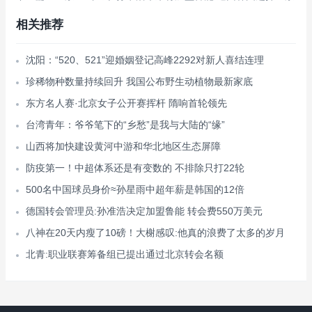
相关推荐
沈阳：“520、521”迎婚姻登记高峰2292对新人喜结连理
珍稀物种数量持续回升 我国公布野生动植物最新家底
东方名人赛·北京女子公开赛挥杆 隋响首轮领先
台湾青年：爷爷笔下的“乡愁”是我与大陆的“缘”
山西将加快建设黄河中游和华北地区生态屏障
防疫第一！中超体系还是有变数的 不排除只打22轮
500名中国球员身价≈孙星雨中超年薪是韩国的12倍
德国转会管理员:孙准浩决定加盟鲁能 转会费550万美元
八神在20天内瘦了10磅！大榭感叹:他真的浪费了太多的岁月
北青:职业联赛筹备组已提出通过北京转会名额