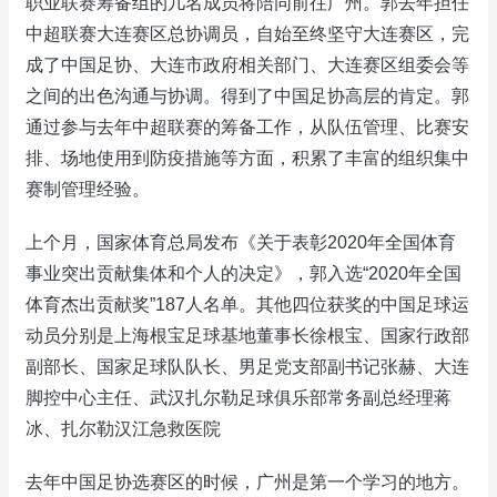
职业联赛筹备组的几名成员将陪同前往广州。郭去年担任
中超联赛大连赛区总协调员，自始至终坚守大连赛区，完
成了中国足协、大连市政府相关部门、大连赛区组委会等
之间的出色沟通与协调。得到了中国足协高层的肯定。郭
通过参与去年中超联赛的筹备工作，从队伍管理、比赛安
排、场地使用到防疫措施等方面，积累了丰富的组织集中
赛制管理经验。
上个月，国家体育总局发布《关于表彰2020年全国体育
事业突出贡献集体和个人的决定》，郭入选“2020年全国
体育杰出贡献奖”187人名单。其他四位获奖的中国足球运
动员分别是上海根宝足球基地董事长徐根宝、国家行政部
副部长、国家足球队队长、男足党支部副书记张赫、大连
脚控中心主任、武汉扎尔勒足球俱乐部常务副总经理蒋
冰、扎尔勒汉江急救医院
去年中国足协选赛区的时候，广州是第一个学习的地方。