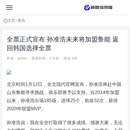
主页
>
资讯
全票正式宣布 孙准浩未来将加盟鲁能 返
回韩国选择全票
作者：admin
•
更新时间：3 月前
•
阅读 446
北京时间1月12日，全北现代官网宣布，孙准浩将赴中国
山东鲁能寻求挑战，俱乐部将予以支持。自2014年加盟
以来，孙准浩出场185场，进球25个，助攻32次，获得
2020年联盟MVP。
孙准浩说：我在全垒打取得了很多成绩。感谢大家，无论