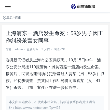
主页
>
资讯
上海浦东一酒店发生命案：53岁男子因工
作纠纷杀害女同事
作者：admin
•
更新时间：3 月前
•
阅读 631
澎湃新闻记者从上海市公安局获悉，10月15日中午，浦
东公安分局接110报警称：潍坊西路一酒店内发生命案。
接警后，民警迅速到场将犯罪嫌疑人贾某（男，53岁）抓
获。经初步调查，贾某因工作纠纷将同事袁某（女，41
岁）杀害。目前，案件正在进一步侦办中。
本文由本站发布，不代表本站立场，转载请联系作者并注明出
处：https://www.xmtcb.com/?p=424