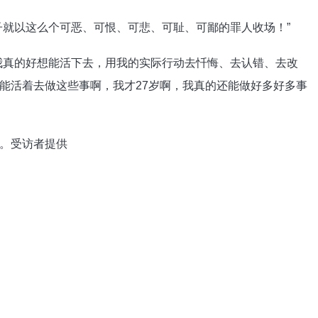
子就以这么个可恶、可恨、可悲、可耻、可鄙的罪人收场！”
我真的好想能活下去，用我的实际行动去忏悔、去认错、去改
能活着去做这些事啊，我才27岁啊，我真的还能做好多好多事