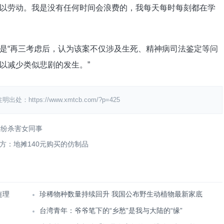
以劳动。我是没有任何时间会浪费的，我每天每时每刻都在学
是“再三考虑后，认为该案不仅涉及生死、精神病司法鉴定等问
以减少类似悲剧的发生。”
ps://www.xmtcb.com/?p=425
纠纷杀害女同事
方：地摊140元购买的仿制品
连理
珍稀物种数量持续回升 我国公布野生动植物最新家底
台湾青年：爷爷笔下的“乡愁”是我与大陆的“缘”