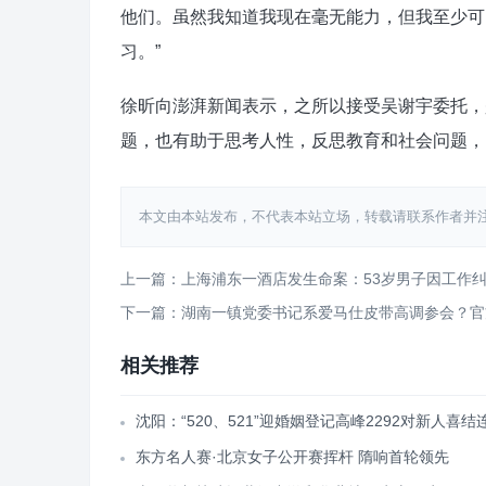
他们。虽然我知道我现在毫无能力，但我至少可
习。”
徐昕向澎湃新闻表示，之所以接受吴谢宇委托，
题，也有助于思考人性，反思教育和社会问题，
本文由本站发布，不代表本站立场，转载请联系作者并注明出处：htt
上一篇：上海浦东一酒店发生命案：53岁男子因工作
下一篇：湖南一镇党委书记系爱马仕皮带高调参会？官
相关推荐
沈阳：“520、521”迎婚姻登记高峰2292对新人喜结
东方名人赛·北京女子公开赛挥杆 隋响首轮领先