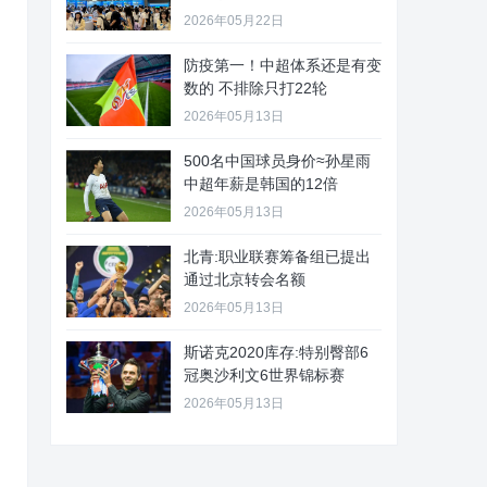
2026年05月22日
防疫第一！中超体系还是有变
数的 不排除只打22轮
2026年05月13日
500名中国球员身价≈孙星雨
中超年薪是韩国的12倍
2026年05月13日
北青:职业联赛筹备组已提出
通过北京转会名额
2026年05月13日
斯诺克2020库存:特别臀部6
冠奥沙利文6世界锦标赛
2026年05月13日