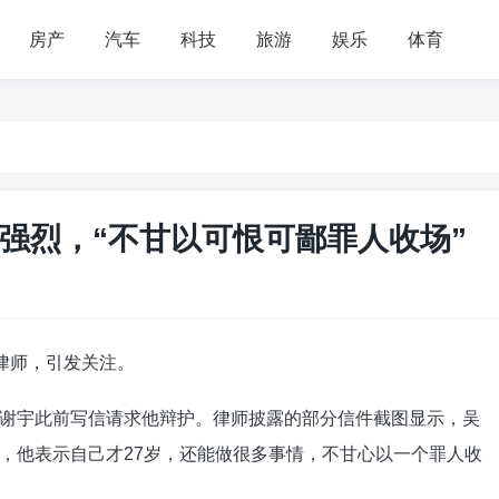
房产
汽车
科技
旅游
娱乐
体育
强烈，“不甘以可恨可鄙罪人收场”
律师，引发关注。
谢宇此前写信请求他辩护。律师披露的部分信件截图显示，吴
，他表示自己才27岁，还能做很多事情，不甘心以一个罪人收