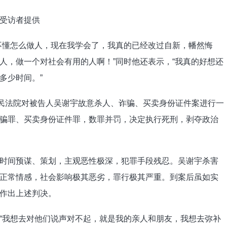
受访者提供
不懂怎么做人，现在我学会了，我真的已经改过自新，幡然悔
人，做一个对社会有用的人啊！”同时他还表示，“我真的好想还
多少时间。”
人民法院对被告人吴谢宇故意杀人、诈骗、买卖身份证件案进行一
骗罪、买卖身份证件罪，数罪并罚，决定执行死刑，剥夺政治
时间预谋、策划，主观恶性极深，犯罪手段残忍。吴谢宇杀害
正常情感，社会影响极其恶劣，罪行极其严重。到案后虽如实
作出上述判决。
“我想去对他们说声对不起，就是我的亲人和朋友，我想去弥补