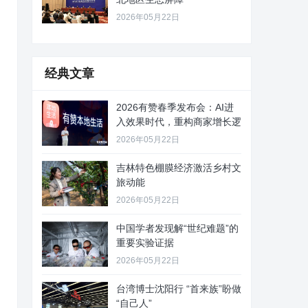
2026年05月22日
经典文章
2026有赞春季发布会：AI进
入效果时代，重构商家增长逻
2026年05月22日
吉林特色棚膜经济激活乡村文
旅动能
2026年05月22日
中国学者发现解“世纪难题”的
重要实验证据
2026年05月22日
台湾博士沈阳行 “首来族”盼做
“自己人”