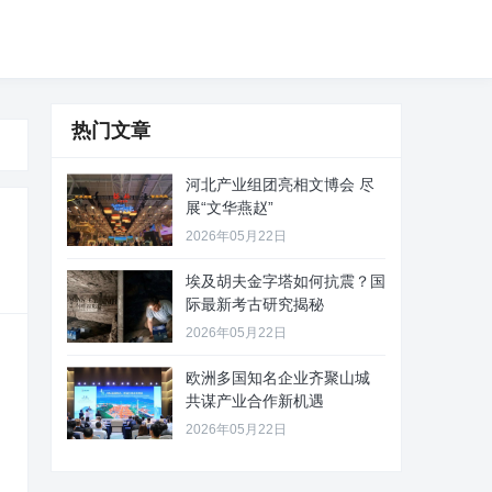
热门文章
河北产业组团亮相文博会 尽
展“文华燕赵”
2026年05月22日
埃及胡夫金字塔如何抗震？国
际最新考古研究揭秘
2026年05月22日
欧洲多国知名企业齐聚山城
共谋产业合作新机遇
2026年05月22日