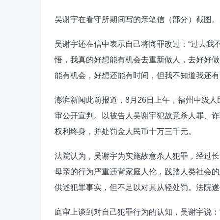
吴谢宇在看守所期间写的亲笔信（部分）截图。
吴谢宇还在信中表示自己将悔罪改过：“过去我
悟，我真的好想能有机会去重新做人，去好好做
能有机会，好想还能有时间，但我不知道我还有
澎湃新闻此前报道，8月26日上午，福州中级
审公开宣判。以被告人吴谢宇犯故意杀人罪、诈
权利终身，并处罚金人民币十万三千元。
法院认为，吴谢宇为实施故意杀人犯罪，经过长
母亲的行为严重违背家庭人伦，践踏人类社会的
供述犯罪事实，但不足以对其从轻处罚。法院遂
庭审上谈到对自己犯罪行为的认知，吴谢宇说：