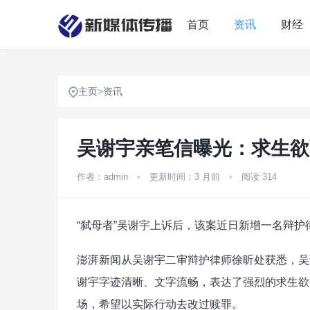
首页
资讯
财经
主页
>
资讯
吴谢宇亲笔信曝光：求生欲
作者：admin
•
更新时间：3 月前
•
阅读 314
“弑母者”吴谢宇上诉后，该案近日新增一名辩护
澎湃新闻从吴谢宇二审辩护律师徐昕处获悉，吴
谢宇字迹清晰、文字流畅，表达了强烈的求生欲
场，希望以实际行动去改过赎罪。