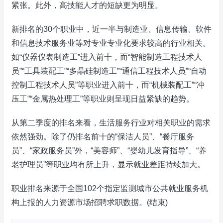
紧张。此外，高技能人才的短缺更为明显。
新排名的30个职业中，近一半与制造业、信息传输、软件
和信息技术服务业等对专业专业化要求较高的行业相关。
如“仪器仪表制造工”进入前十，而“智能制造工程技术人
员”“工具装配工”“多晶硅制造工”“通信工程技术人员”“自动
控制工程技术人员”等职业进入前十，而“机械装配工”“冲
压工”“金属热处理工”等职业则呈现日益紧缺的趋势。
从第二季度的排名来看，生活服务行业对相关职业的需求
依然强劲。除了仍排名前十的“保洁人员”、“餐厅服务
员”、“家政服务员”外，“美容师”、“婴幼儿发育指导”、“养
老护理员”等职业均有所上升，显示就业差距持续加大。
职业排名来源于全国102个指定监测城市公共就业服务机
构上报的人力资源市场招聘求职数据。(结束)