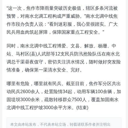
“这一次，焦作市降雨量突破历史极值，辖区多条河流被
预警，对南水北调工程构成严重威胁。”南水北调中线焦
作市段办负责人说：“看到迷彩服，我心里很踏实。广大
民兵用血肉筑起屏障，保障国家重点工程安全。”
同时，南水北调中线工程博爱、文县、解放、杨珊、中
站、马村区(县)人武部等12支民兵防汛抢险队伍在南水北
调总干渠昼夜值守，密切关注洪水情况，随时做好突发险
情准备，确保第一渠清水安全、完好。
哪里有危险，哪里就有民兵。截至目前，焦作军分区共出
动民兵2600余人，处置险情34起，动用车辆100余辆，加
固堤坝3000余米，疏散转移群众7500人，覆盖加固南水
北调中线工程护坡3000余平方米。(结束)
本文由本站发布，不代表本站立场，转载请联系作者并注明出