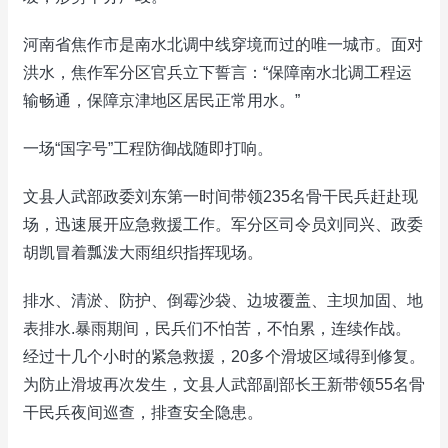
河南省焦作市是南水北调中线穿境而过的唯一城市。面对
洪水，焦作军分区官兵立下誓言：“保障南水北调工程运
输畅通，保障京津地区居民正常用水。”
一场“国字号”工程防御战随即打响。
文县人武部政委刘东第一时间带领235名骨干民兵赶赴现
场，迅速展开应急救援工作。军分区司令员刘同兴、政委
胡凯冒着瓢泼大雨组织指挥现场。
排水、清淤、防护、倒霉沙袋、边坡覆盖、主坝加固、地
表排水.暴雨期间，民兵们不怕苦，不怕累，连续作战。
经过十几个小时的紧急救援，20多个滑坡区域得到修复。
为防止滑坡再次发生，文县人武部副部长王新带领55名骨
干民兵夜间巡查，排查安全隐患。