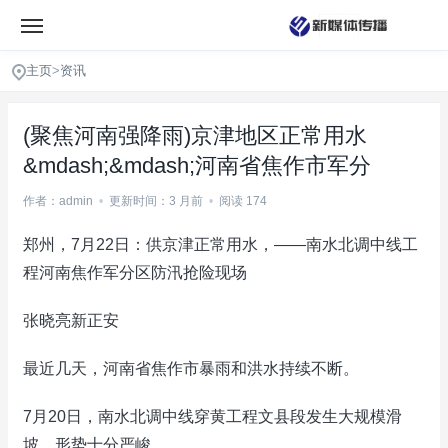
主页
>
资讯
(聚焦河南强降雨)京津地区正常用水
&mdash;&mdash;河南省焦作市军分
作者：admin
•
更新时间：3 月前
•
阅读 174
郑州，7月22日：供京津正常用水，——南水北调中线工
程河南焦作军分区防汛抢险现场
张晓亮新正安
最近几天，河南省焦作市暴雨和洪水持续不断。
7月20日，南水北调中线穿黄工程文县段发生大规模滑
坡，形势十分严峻。