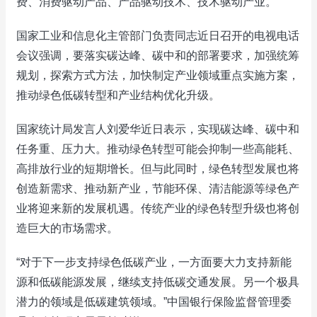
费、消费驱动产品、产品驱动技术、技术驱动产业。
国家工业和信息化主管部门负责同志近日召开的电视电话
会议强调，要落实碳达峰、碳中和的部署要求，加强统筹
规划，探索方式方法，加快制定产业领域重点实施方案，
推动绿色低碳转型和产业结构优化升级。
国家统计局发言人刘爱华近日表示，实现碳达峰、碳中和
任务重、压力大。推动绿色转型可能会抑制一些高能耗、
高排放行业的短期增长。但与此同时，绿色转型发展也将
创造新需求、推动新产业，节能环保、清洁能源等绿色产
业将迎来新的发展机遇。传统产业的绿色转型升级也将创
造巨大的市场需求。
“对于下一步支持绿色低碳产业，一方面要大力支持新能
源和低碳能源发展，继续支持低碳交通发展。另一个极具
潜力的领域是低碳建筑领域。”中国银行保险监督管理委