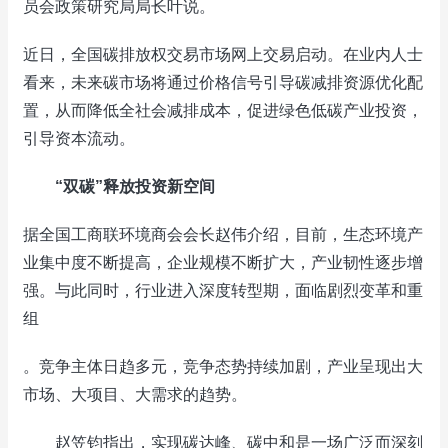
员会政策研究局局长叶说。
近日，全国碳排放权交易市场网上交易启动。在业内人士
看来，未来碳市场将通过价格信号引导碳减排资源优化配
置，从而降低全社会减排成本，促进绿色低碳产业投资，
引导资本流动。
“双碳”释放投资新空间
据全国工商联环境商会会长赵伟介绍，目前，生态环境产
业集中度不断提高，企业规模不断扩大，产业韧性逐步增
强。与此同时，行业进入深度转型期，面临剧烈变革和重
组
。竞争主体日趋多元，竞争态势持续加剧，产业呈现出大
市场、大项目、大需求的趋势。
赵笠钧指出，实现碳达峰、碳中和是一场广泛而深刻