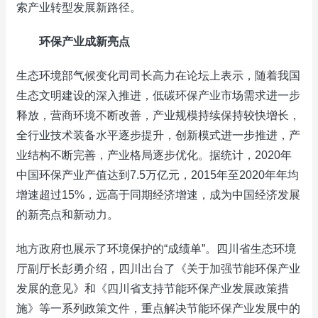
索产业转型发展新路径。
环保产业成新亮点
生态环境部气候变化司司长高力在论坛上表示，随着我国
生态文明建设的深入推进，低碳环保产业市场需求进一步
释放，营商环境不断改善，产业规模持续保持较快增长，
全行业技术装备水平逐步提升，创新模式进一步推进，产
业结构不断完善，产业格局逐步优化。据统计，2020年
中国环保产业产值达到7.5万亿元，2015年至2020年年均
增速超过15%，远高于同期经济增速，成为中国经济发展
的新亮点和新动力。
地方政府也展示了环境保护的“成绩单”。四川省生态环境
厅副厅长彭勇介绍，四川出台了《关于加强节能环保产业
发展的意见》和《四川省支持节能环保产业发展政策措
施》等一系列政策文件，重点解决节能环保产业发展中的