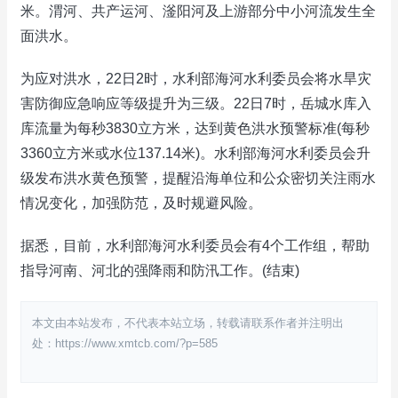
米。渭河、共产运河、滏阳河及上游部分中小河流发生全
面洪水。
为应对洪水，22日2时，水利部海河水利委员会将水旱灾
害防御应急响应等级提升为三级。22日7时，岳城水库入
库流量为每秒3830立方米，达到黄色洪水预警标准(每秒
3360立方米或水位137.14米)。水利部海河水利委员会升
级发布洪水黄色预警，提醒沿海单位和公众密切关注雨水
情况变化，加强防范，及时规避风险。
据悉，目前，水利部海河水利委员会有4个工作组，帮助
指导河南、河北的强降雨和防汛工作。(结束)
本文由本站发布，不代表本站立场，转载请联系作者并注明出
处：https://www.xmtcb.com/?p=585