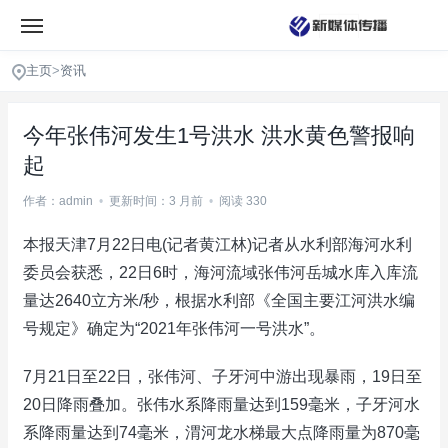
主页
>
资讯
今年张伟河发生1号洪水 洪水黄色警报响
起
作者：admin
•
更新时间：3 月前
•
阅读 330
本报天津7月22日电(记者黄江林)记者从水利部海河水利
委员会获悉，22日6时，海河流域张伟河岳城水库入库流
量达2640立方米/秒，根据水利部《全国主要江河洪水编
号规定》确定为“2021年张伟河一号洪水”。
7月21日至22日，张伟河、子牙河中游出现暴雨，19日至
20日降雨叠加。张伟水系降雨量达到159毫米，子牙河水
系降雨量达到74毫米，渭河龙水梯最大点降雨量为870毫