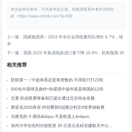
本文由本站发布，不代表本站立场，转载请联系作者并注明出
处：https://www.xmtcb.com/?p=690
上一篇：国家能源局：2023 年全社会用电量同比增长 6.7%，城
乡
下一篇：我国 2023 年集成电路进口量下降 10.8%，机构预测 20
相关推荐
防疫第一！中超体系还是有变数的 不排除只打22轮
500名中国球员身价≈孙星雨中超年薪是韩国的12倍
北青:职业联赛筹备组已提出通过北京转会名额
斯诺克2020库存:特别臀部6冠奥沙利文6世界锦标赛
马斯克的 X 测试&ldquo;不是机器人&rdquo;
加州大学伯克利分校投资 20 亿美元在硅谷建航天中心，