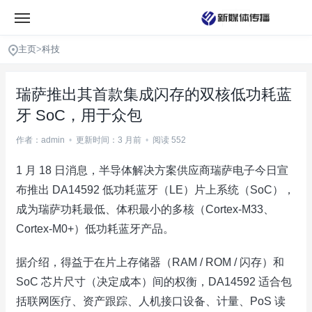
主页
>
科技
瑞萨推出其首款集成闪存的双核低功耗蓝
牙 SoC，用于众包
作者：admin
•
更新时间：3 月前
•
阅读 552
1 月 18 日消息，半导体解决方案供应商瑞萨电子今日宣
布推出 DA14592 低功耗蓝牙（LE）片上系统（SoC），
成为瑞萨功耗最低、体积最小的多核（Cortex-M33、
Cortex-M0+）低功耗蓝牙产品。
据介绍，得益于在片上存储器（RAM / ROM / 闪存）和
SoC 芯片尺寸（决定成本）间的权衡，DA14592 适合包
括联网医疗、资产跟踪、人机接口设备、计量、PoS 读