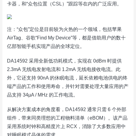
卡器，和“众包位置（CSL）”跟踪等在内的广泛应用。
注：“众包”定位是目前较为火热的一个领域，包括苹果
AirTag、谷歌“Find My Device”等，都是借助用户的数十
亿部智能手机实现产品的全球定位。
DA14592 采用全新低功耗模式，实现在 0dBm 时提供
2.3mA 无线电发射电流和 1.2mA 无线电接收电流。此
外，它还支持 90nA 的休眠电流，延长依赖电池供电的终
端产品的工作和使用寿命，并针对需要处理大量应用的产
品支持 34µA / MHz 的工作电流。
从解决方案成本的角度看，DA14592 通常只需 6 个外部
组件，带来同类理想的工程物料清单（eBOM）。该产品
采用系统时钟和高精度片上 RCX，消除了大多数应用中
对睡眠模式晶体的需求。