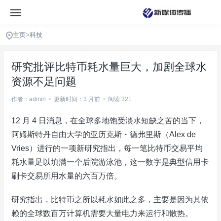
主页
>
科技
研究批评比特币耗水量巨大，加剧全球水
资源不足问题
作者：admin
•
更新时间：3 月前
•
阅读 321
12 月 4 日消息，在全球多地饱受淡水短缺之苦的当下，
阿姆斯特丹自由大学的亚历克斯・德弗里斯（Alex de
Vries）进行的一项新研究指出，每一笔比特币交易平均
耗水量足以填满一个后院游泳池，这一数字是典型信用卡
刷卡交易所用水量的六百万倍。
研究指出，比特币之所以耗水如此之多，主要是因为其依
赖的全球数百万计算机需要大量电力来运行和散热。