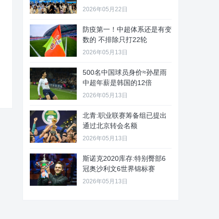
2026年05月22日
防疫第一！中超体系还是有变
数的 不排除只打22轮
2026年05月13日
500名中国球员身价≈孙星雨
中超年薪是韩国的12倍
2026年05月13日
北青:职业联赛筹备组已提出
通过北京转会名额
2026年05月13日
斯诺克2020库存:特别臀部6
冠奥沙利文6世界锦标赛
2026年05月13日