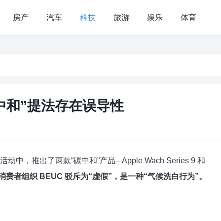
房产
汽车
科技
旅游
娱乐
体育
中和”提法存在误导性
中，推出了两款“碳中和”产品– Apple Wach Series 9 和
费者组织 BEUC 驳斥为“虚假”，是一种“气候洗白行为”。