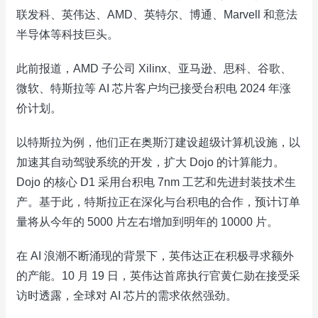
联发科、英伟达、AMD、英特尔、博通、Marvell 和意法
半导体等科技巨头。
此前报道，AMD 子公司 Xilinx、亚马逊、思科、谷歌、
微软、特斯拉等 AI 芯片客户均已接受台积电 2024 年涨
价计划。
以特斯拉为例，他们正在奥斯汀建设超级计算机设施，以
加速其自动驾驶系统的开发，扩大 Dojo 的计算能力。
Dojo 的核心 D1 采用台积电 7nm 工艺和先进封装技术生
产。基于此，特斯拉正在深化与台积电的合作，预计订单
量将从今年的 5000 片左右增加到明年的 10000 片。
在 AI 浪潮不断涌现的背景下，英伟达正在积极寻求额外
的产能。10 月 19 日，英伟达首席执行官黄仁勋在接受采
访时透露，全球对 AI 芯片的需求依然强劲。